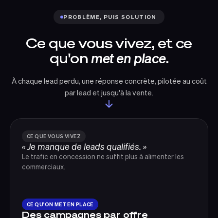
PROBLÈME, PUIS SOLUTION
Ce que vous vivez, et ce
qu'on
met en place
.
À chaque lead perdu, une réponse concrète, pilotée au coût
par lead et jusqu'à la vente.
CE QUE VOUS VIVEZ
« Je manque de leads qualifiés. »
Le trafic en concession ne suffit plus à alimenter les
commerciaux.
CE QU'ON MET EN PLACE
Des campagnes par offre