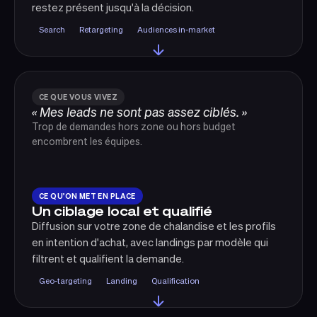
restez présent jusqu'à la décision.
Search
Retargeting
Audiences in-market
CE QUE VOUS VIVEZ
« Mes leads ne sont pas assez ciblés. »
Trop de demandes hors zone ou hors budget
encombrent les équipes.
CE QU'ON MET EN PLACE
Un ciblage local et qualifié
Diffusion sur votre zone de chalandise et les profils
en intention d'achat, avec landings par modèle qui
filtrent et qualifient la demande.
Geo-targeting
Landing
Qualification