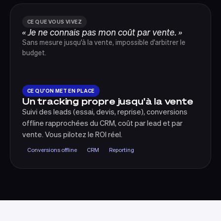
CE QUE VOUS VIVEZ
« Je ne connais pas mon coût par vente. »
Sans mesure jusqu'à la vente, impossible d'arbitrer le
budget.
CE QU'ON MET EN PLACE
Un tracking propre jusqu'à la vente
Suivi des leads (essai, devis, reprise), conversions
offline rapprochées du CRM, coût par lead et par
vente. Vous pilotez le ROI réel.
Conversions offline
CRM
Reporting