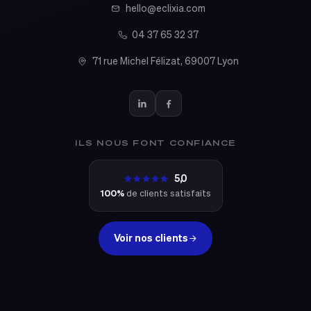
hello@eclixia.com
04 37 65 32 37
71 rue Michel Félizat, 69007 Lyon
ILS NOUS FONT CONFIANCE
5,0
100%
de clients satisfaits
Voir nos clients