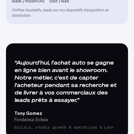
leads / mois
ROAS
coût / lead
Chiffres illustratifs, basés sur nos dispositifs d'acquisition en
distribution.
Aujourd'hui, l'achat auto se gagne
en ligne bien avant le showroom.
Notre métier, c'est de capter
l'acheteur pendant sa recherche et
de livrer à vos commerciaux des
leads prêts à essayer.
Tony Gomez
Fondateur, Eclixia
Eclixia, studio growth & opérations à Lyon