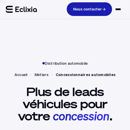
Nous contacter
Distribution automobile
Accueil
›
Métiers
›
Concessionnaires automobiles
Plus
de
leads
véhicules
pour
votre
concession
.