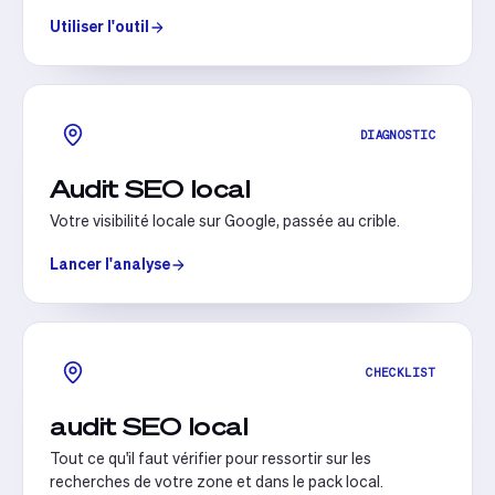
Utiliser l'outil
DIAGNOSTIC
Audit SEO local
Votre visibilité locale sur Google, passée au crible.
Lancer l'analyse
CHECKLIST
audit SEO local
Tout ce qu'il faut vérifier pour ressortir sur les
recherches de votre zone et dans le pack local.