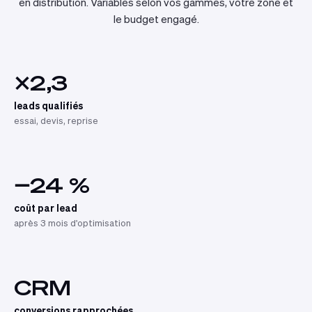
en distribution. Variables selon vos gammes, votre zone et
le budget engagé.
×2,3
leads qualifiés
essai, devis, reprise
−24 %
coût par lead
après 3 mois d'optimisation
CRM
conversions rapprochées