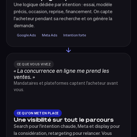
Une logique dédiée par intention : essai, modèle
précis, occasion, reprise, financement. On capte
l'acheteur pendant sa recherche et on génère la
demande.
Google Ads
Meta Ads
Intention forte
CE QUE VOUS VIVEZ
« La concurrence en ligne me prend les
ventes. »
Mandataires et plateformes captent l'acheteur avant
vous.
CE QU'ON MET EN PLACE
Une visibilité sur tout le parcours
Search pour l'intention chaude, Meta et display pour
la considération, retargeting pour relancer. Vous