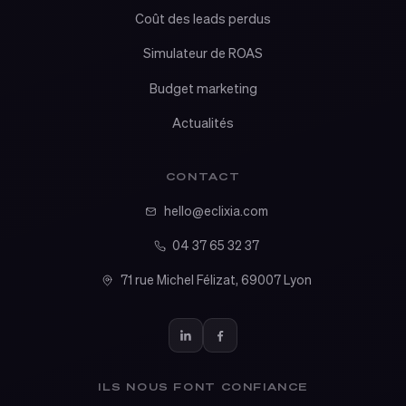
Coût des leads perdus
Simulateur de ROAS
Budget marketing
Actualités
CONTACT
hello@eclixia.com
04 37 65 32 37
71 rue Michel Félizat, 69007 Lyon
ILS NOUS FONT CONFIANCE