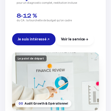
pour un diagnostic complet, restitution incluse
8-12 %
du CA : la fourchette de budget qu'on cadre
Je suis intéressé
Voir le service
Le point de départ
00
Audit Growth & Opérationnel