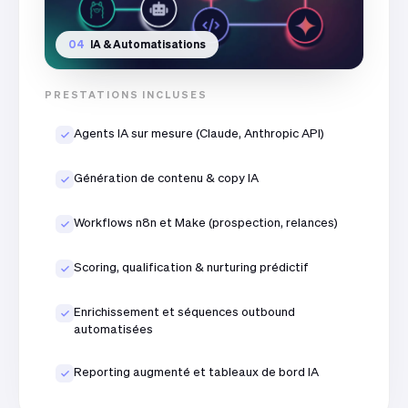
04
IA & Automatisations
PRESTATIONS INCLUSES
Agents IA sur mesure (Claude, Anthropic API)
Génération de contenu & copy IA
Workflows n8n et Make (prospection, relances)
Scoring, qualification & nurturing prédictif
Enrichissement et séquences outbound
automatisées
Reporting augmenté et tableaux de bord IA