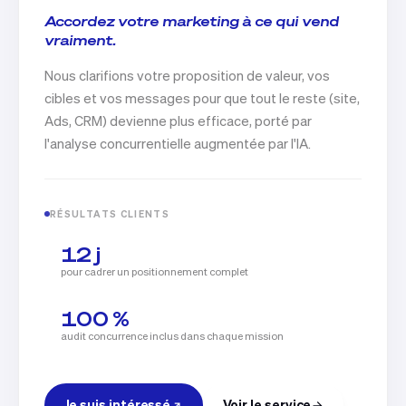
Accordez votre marketing à ce qui vend
vraiment.
Nous clarifions votre proposition de valeur, vos
cibles et vos messages pour que tout le reste (site,
Ads, CRM) devienne plus efficace, porté par
l'analyse concurrentielle augmentée par l'IA.
RÉSULTATS CLIENTS
12 j
pour cadrer un positionnement complet
100 %
audit concurrence inclus dans chaque mission
Je suis intéressé
Voir le service