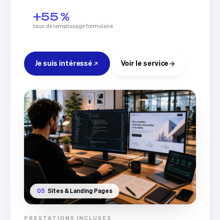
+55 %
taux de remplissage formulaire
Je suis intéressé
Voir le service
05
Sites & Landing Pages
PRESTATIONS INCLUSES