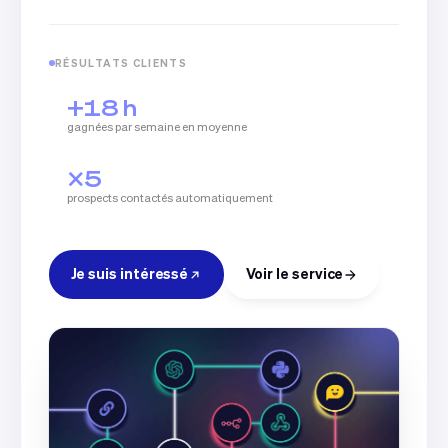
RÉSULTATS CLIENTS
+18 h
gagnées par semaine en moyenne
×5
prospects contactés automatiquement
Je suis intéressé
Voir le service