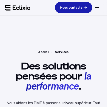
Nous contacter
Accueil
›
Services
Des
solutions
pensées
pour
la
performance
.
Nous aidons les PME à passer au niveau supérieur. Tout