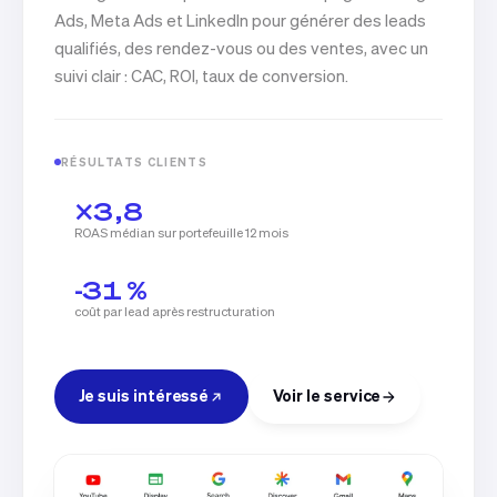
Ads, Meta Ads et LinkedIn pour générer des leads
qualifiés, des rendez-vous ou des ventes, avec un
suivi clair : CAC, ROI, taux de conversion.
RÉSULTATS CLIENTS
×3,8
ROAS médian sur portefeuille 12 mois
-31 %
coût par lead après restructuration
Je suis intéressé
Voir le service