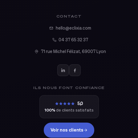
CONTACT
hello@eclixia.com
04 37 65 32 37
71 rue Michel Félizat, 69007 Lyon
ILS NOUS FONT CONFIANCE
5,0
100%
de clients satisfaits
Voir nos clients