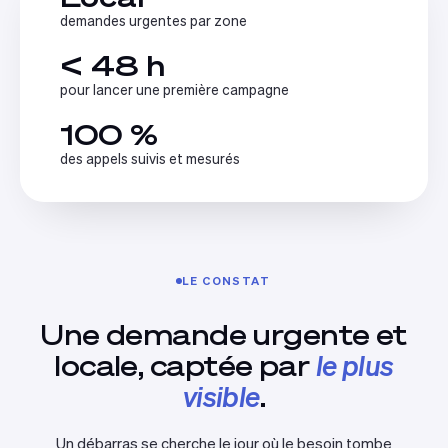
demandes urgentes par zone
< 48 h
pour lancer une première campagne
100 %
des appels suivis et mesurés
LE CONSTAT
Une demande urgente et
locale, captée par
le plus
visible
.
Un débarras se cherche le jour où le besoin tombe