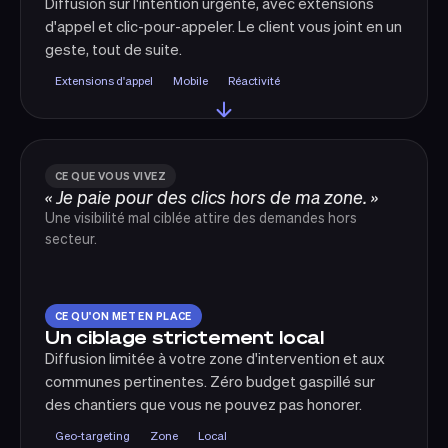
Diffusion sur l'intention urgente, avec extensions
d'appel et clic-pour-appeler. Le client vous joint en un
geste, tout de suite.
Extensions d'appel
Mobile
Réactivité
CE QUE VOUS VIVEZ
« Je paie pour des clics hors de ma zone. »
Une visibilité mal ciblée attire des demandes hors
secteur.
CE QU'ON MET EN PLACE
Un ciblage strictement local
Diffusion limitée à votre zone d'intervention et aux
communes pertinentes. Zéro budget gaspillé sur
des chantiers que vous ne pouvez pas honorer.
Geo-targeting
Zone
Local