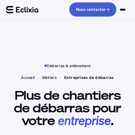
Nous contacter
Débarras & enlèvement
Accueil
›
Métiers
›
Entreprises de débarras
Plus
de
chantiers
de
débarras
pour
votre
entreprise
.