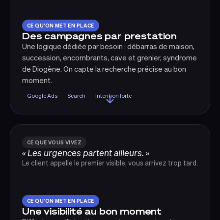
CE QU'ON MET EN PLACE
Des campagnes par prestation
Une logique dédiée par besoin : débarras de maison,
succession, encombrants, cave et grenier, syndrome
de Diogène. On capte la recherche précise au bon
moment.
Google Ads
Search
Intention forte
CE QUE VOUS VIVEZ
« Les urgences partent ailleurs. »
Le client appelle le premier visible, vous arrivez trop tard.
CE QU'ON MET EN PLACE
Une visibilité au bon moment