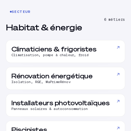
SECTEUR
6
métiers
Habitat & énergie
↗
Climaticiens & frigoristes
Climatisation, pompe à chaleur, froid
↗
Rénovation énergétique
Isolation, RGE, MaPrimeRénov
↗
Installateurs photovoltaïques
Panneaux solaires & autoconsommation
↗
Piscinistes