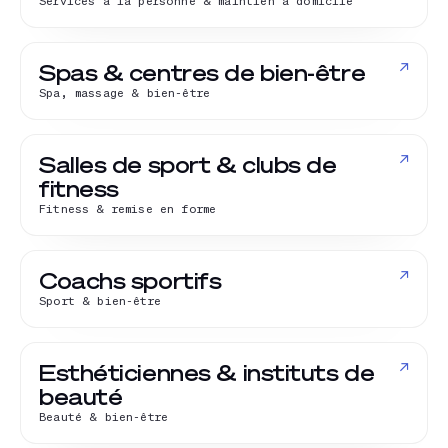
Services à la personne & maintien à domicile
↗
Spas & centres de bien-être
Spa, massage & bien-être
↗
Salles de sport & clubs de
fitness
Fitness & remise en forme
↗
Coachs sportifs
Sport & bien-être
↗
Esthéticiennes & instituts de
beauté
Beauté & bien-être