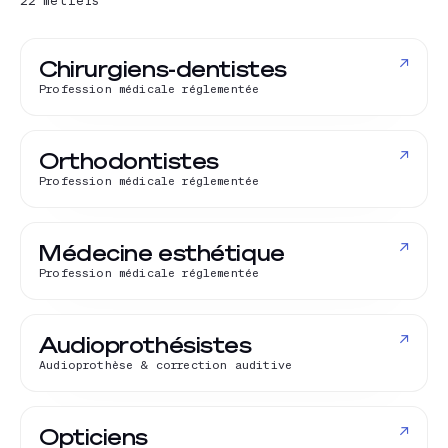
22
métiers
↗
Chirurgiens-dentistes
Profession médicale réglementée
↗
Orthodontistes
Profession médicale réglementée
↗
Médecine esthétique
Profession médicale réglementée
↗
Audioprothésistes
Audioprothèse & correction auditive
↗
Opticiens