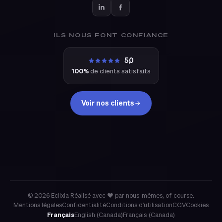
ILS NOUS FONT CONFIANCE
5,0
100%
de clients satisfaits
Voir nos clients
eclixia
© 2026 Eclixia
·
Réalisé avec ❤ par nous-mêmes, of course.
Mentions légales
Confidentialité
Conditions d'utilisation
CGV
Cookies
Français
English (Canada)
Français (Canada)