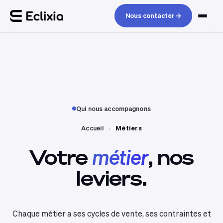
Nous contacter
Qui nous accompagnons
Accueil
›
Métiers
Votre
métier
,
nos
leviers.
Chaque métier a ses cycles de vente, ses contraintes et