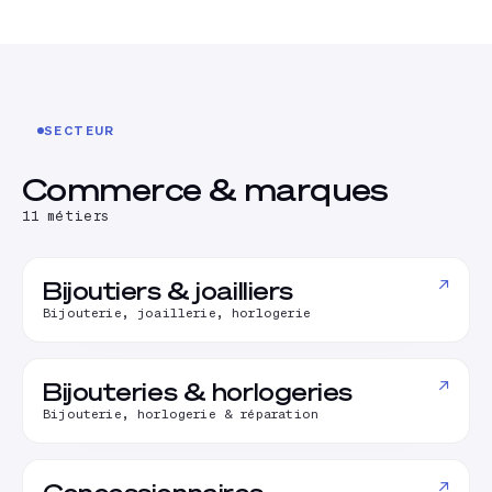
SECTEUR
Commerce & marques
11
métiers
↗
Bijoutiers & joailliers
Bijouterie, joaillerie, horlogerie
↗
Bijouteries & horlogeries
Bijouterie, horlogerie & réparation
↗