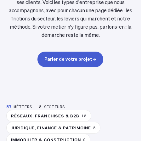
ses clients. Voici les types d'entreprise que nous
accompagnons, avec pour chacun une page dédiée : les
frictions du secteur, les leviers qui marchent et notre
méthode. Si votre métier n'y figure pas, parlons-en : la
démarche reste la même.
Parler de votre projet
87
MÉTIERS
·
8
SECTEURS
RÉSEAUX, FRANCHISES & B2B
18
JURIDIQUE, FINANCE & PATRIMOINE
8
IMMOBILIER & CONSTRUCTION
9