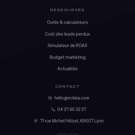
RESSOURCES
Outils & calculateurs
Coût des leads perdus
Simulateur de ROAS
Budget marketing
Actualités
CONTACT
hello@eclixia.com
04 37 65 32 37
71 rue Michel Félizat, 69007 Lyon