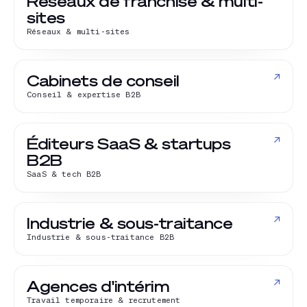
Réseaux de franchise & multi-
sites
Réseaux & multi-sites
↗
Cabinets de conseil
Conseil & expertise B2B
↗
Éditeurs SaaS & startups
B2B
SaaS & tech B2B
↗
Industrie & sous-traitance
Industrie & sous-traitance B2B
↗
Agences d'intérim
Travail temporaire & recrutement