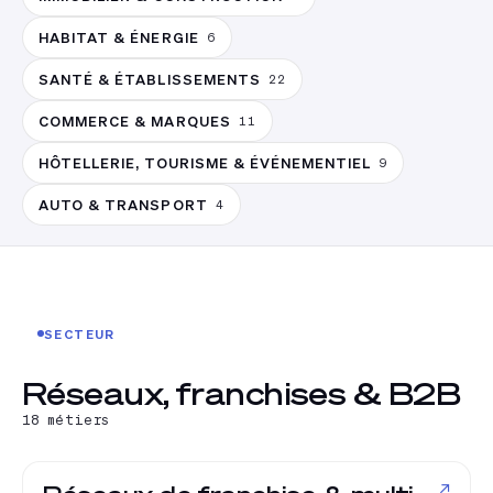
HABITAT & ÉNERGIE
6
SANTÉ & ÉTABLISSEMENTS
22
COMMERCE & MARQUES
11
HÔTELLERIE, TOURISME & ÉVÉNEMENTIEL
9
AUTO & TRANSPORT
4
SECTEUR
Réseaux, franchises & B2B
18
métiers
↗