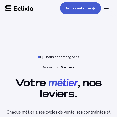
Nous contacter
Qui nous accompagnons
Accueil
›
Métiers
Votre
métier
,
nos
leviers.
Chaque métier a ses cycles de vente, ses contraintes et