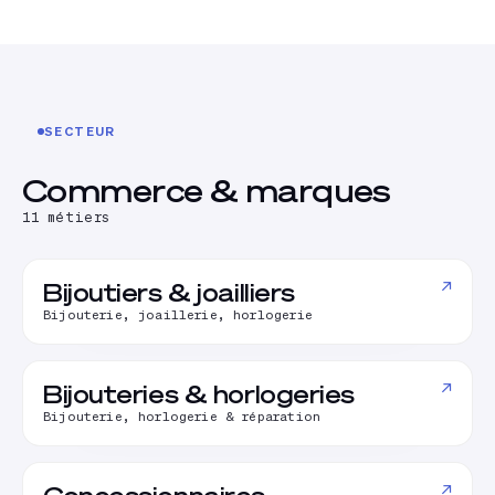
SECTEUR
Commerce & marques
11
métiers
↗
Bijoutiers & joailliers
Bijouterie, joaillerie, horlogerie
↗
Bijouteries & horlogeries
Bijouterie, horlogerie & réparation
↗