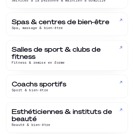
Services à la personne & maintien à domicile
↗
Spas & centres de bien-être
Spa, massage & bien-être
↗
Salles de sport & clubs de
fitness
Fitness & remise en forme
↗
Coachs sportifs
Sport & bien-être
↗
Esthéticiennes & instituts de
beauté
Beauté & bien-être