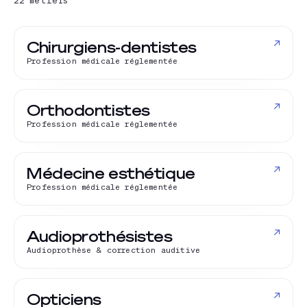
22
métiers
↗
Chirurgiens-dentistes
Profession médicale réglementée
↗
Orthodontistes
Profession médicale réglementée
↗
Médecine esthétique
Profession médicale réglementée
↗
Audioprothésistes
Audioprothèse & correction auditive
↗
Opticiens