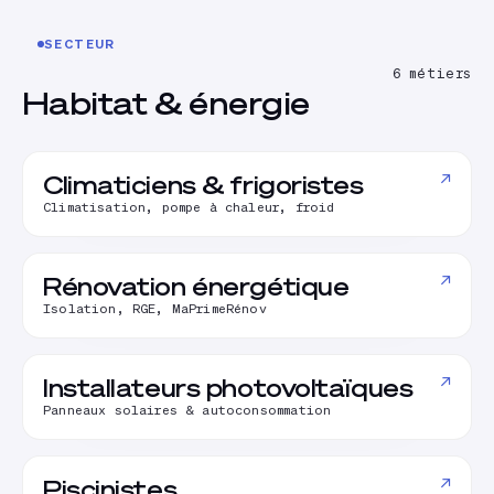
SECTEUR
6
métiers
Habitat & énergie
↗
Climaticiens & frigoristes
Climatisation, pompe à chaleur, froid
↗
Rénovation énergétique
Isolation, RGE, MaPrimeRénov
↗
Installateurs photovoltaïques
Panneaux solaires & autoconsommation
↗
Piscinistes