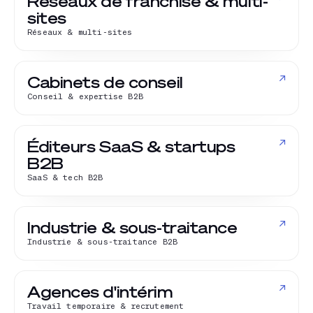
Réseaux de franchise & multi-
sites
Réseaux & multi-sites
↗
Cabinets de conseil
Conseil & expertise B2B
↗
Éditeurs SaaS & startups
B2B
SaaS & tech B2B
↗
Industrie & sous-traitance
Industrie & sous-traitance B2B
↗
Agences d'intérim
Travail temporaire & recrutement