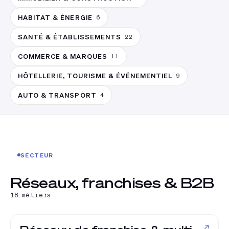
HABITAT & ÉNERGIE
6
SANTÉ & ÉTABLISSEMENTS
22
COMMERCE & MARQUES
11
HÔTELLERIE, TOURISME & ÉVÉNEMENTIEL
9
AUTO & TRANSPORT
4
SECTEUR
Réseaux, franchises & B2B
18
métiers
↗