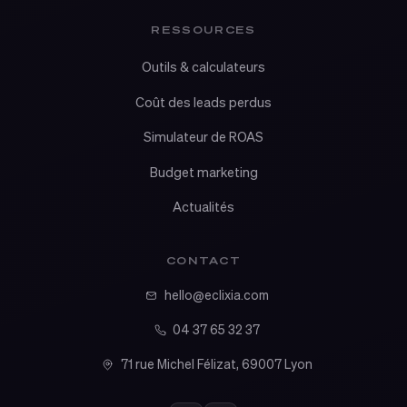
RESSOURCES
Outils & calculateurs
Coût des leads perdus
Simulateur de ROAS
Budget marketing
Actualités
CONTACT
hello@eclixia.com
04 37 65 32 37
71 rue Michel Félizat, 69007 Lyon