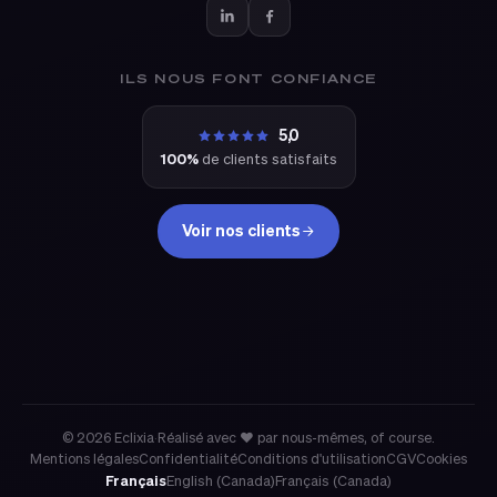
ILS NOUS FONT CONFIANCE
5,0
100%
de clients satisfaits
Voir nos clients
eclixia
© 2026 Eclixia
·
Réalisé avec ❤ par nous-mêmes, of course.
Mentions légales
Confidentialité
Conditions d'utilisation
CGV
Cookies
Français
English (Canada)
Français (Canada)