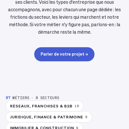
ses clients. Voici les types d'entreprise que nous
accompagnons, avec pour chacun une page dédiée : les
frictions du secteur, les leviers qui marchent et notre
méthode. Si votre métier n'y figure pas, parlons-en : la
démarche reste la même.
Parler de votre projet
87
MÉTIERS
·
8
SECTEURS
RÉSEAUX, FRANCHISES & B2B
18
JURIDIQUE, FINANCE & PATRIMOINE
8
IMMOBILIER & CONSTRUCTION
9