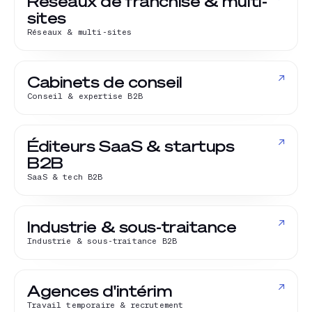
Réseaux de franchise & multi-
sites
Réseaux & multi-sites
↗
Cabinets de conseil
Conseil & expertise B2B
↗
Éditeurs SaaS & startups
B2B
SaaS & tech B2B
↗
Industrie & sous-traitance
Industrie & sous-traitance B2B
↗
Agences d'intérim
Travail temporaire & recrutement