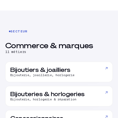
SECTEUR
Commerce & marques
11
métiers
↗
Bijoutiers & joailliers
Bijouterie, joaillerie, horlogerie
↗
Bijouteries & horlogeries
Bijouterie, horlogerie & réparation
↗