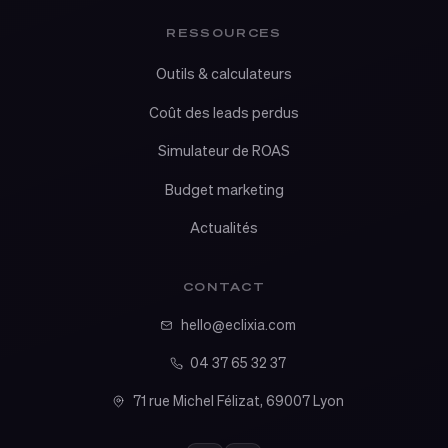
RESSOURCES
Outils & calculateurs
Coût des leads perdus
Simulateur de ROAS
Budget marketing
Actualités
CONTACT
hello@eclixia.com
04 37 65 32 37
71 rue Michel Félizat, 69007 Lyon