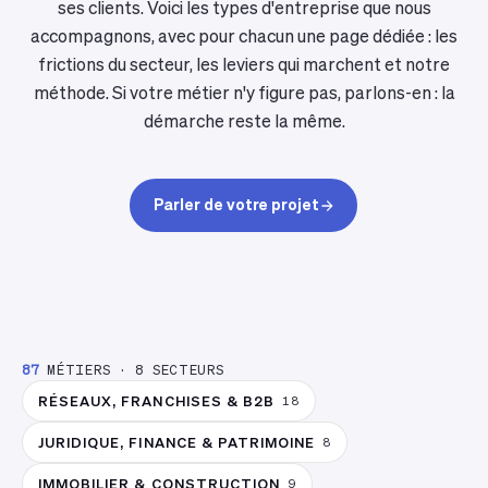
ses clients. Voici les types d'entreprise que nous
accompagnons, avec pour chacun une page dédiée : les
frictions du secteur, les leviers qui marchent et notre
méthode. Si votre métier n'y figure pas, parlons-en : la
démarche reste la même.
Parler de votre projet
87
MÉTIERS
·
8
SECTEURS
RÉSEAUX, FRANCHISES & B2B
18
JURIDIQUE, FINANCE & PATRIMOINE
8
IMMOBILIER & CONSTRUCTION
9