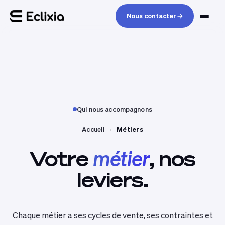
Nous contacter
Qui nous accompagnons
Accueil
›
Métiers
Votre
métier
,
nos
leviers.
Chaque métier a ses cycles de vente, ses contraintes et