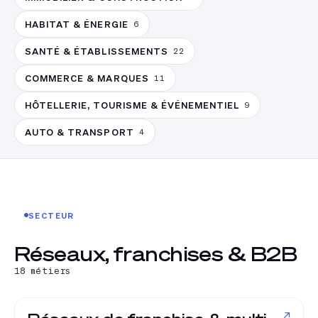
HABITAT & ÉNERGIE
6
SANTÉ & ÉTABLISSEMENTS
22
COMMERCE & MARQUES
11
HÔTELLERIE, TOURISME & ÉVÉNEMENTIEL
9
AUTO & TRANSPORT
4
SECTEUR
Réseaux, franchises & B2B
18
métiers
↗