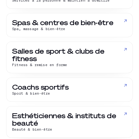
Services à la personne & maintien à domicile
↗
Spas & centres de bien-être
Spa, massage & bien-être
↗
Salles de sport & clubs de
fitness
Fitness & remise en forme
↗
Coachs sportifs
Sport & bien-être
↗
Esthéticiennes & instituts de
beauté
Beauté & bien-être