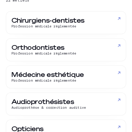
22
métiers
↗
Chirurgiens-dentistes
Profession médicale réglementée
↗
Orthodontistes
Profession médicale réglementée
↗
Médecine esthétique
Profession médicale réglementée
↗
Audioprothésistes
Audioprothèse & correction auditive
↗
Opticiens