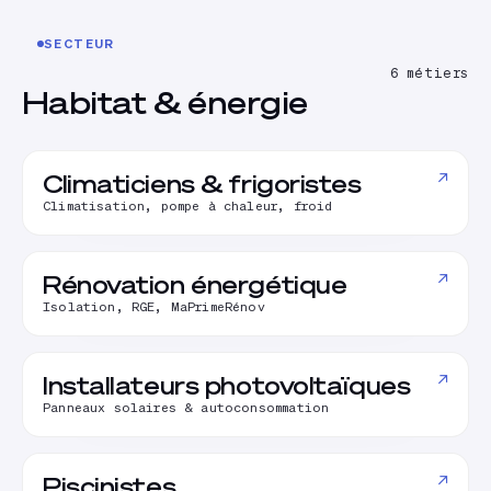
SECTEUR
6
métiers
Habitat & énergie
↗
Climaticiens & frigoristes
Climatisation, pompe à chaleur, froid
↗
Rénovation énergétique
Isolation, RGE, MaPrimeRénov
↗
Installateurs photovoltaïques
Panneaux solaires & autoconsommation
↗
Piscinistes