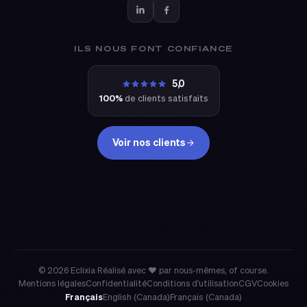
ILS NOUS FONT CONFIANCE
5,0
100%
de clients satisfaits
Voir nos clients
eclixia
© 2026 Eclixia
·
Réalisé avec ❤ par nous-mêmes, of course.
Mentions légales
Confidentialité
Conditions d'utilisation
CGV
Cookies
Français
English (Canada)
Français (Canada)