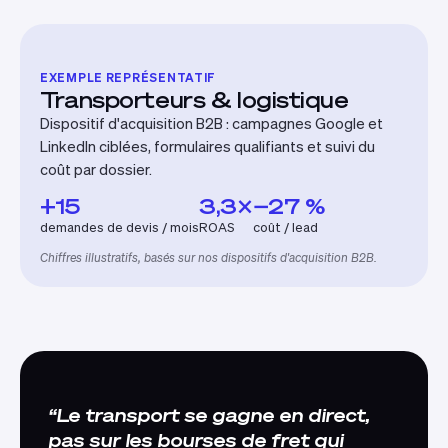
EXEMPLE REPRÉSENTATIF
Transporteurs & logistique
Dispositif d'acquisition B2B : campagnes Google et
LinkedIn ciblées, formulaires qualifiants et suivi du
coût par dossier.
+15
3,3×
−27 %
demandes de devis / mois
ROAS
coût / lead
Chiffres illustratifs, basés sur nos dispositifs d'acquisition B2B.
Le transport se gagne en direct,
pas sur les bourses de fret qui