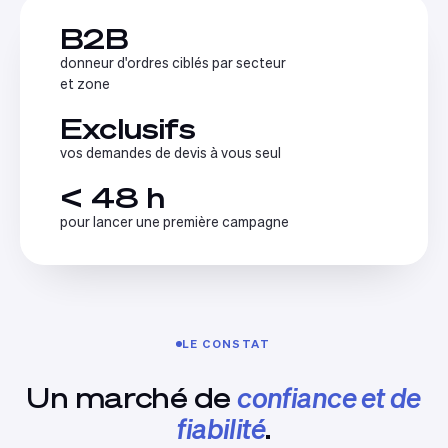
B2B
donneur d'ordres ciblés par secteur
et zone
Exclusifs
vos demandes de devis à vous seul
< 48 h
pour lancer une première campagne
LE CONSTAT
Un marché de
confiance et de
fiabilité
.