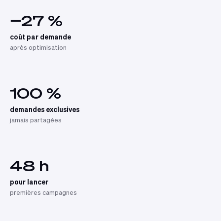
−27 %
coût par demande
après optimisation
100 %
demandes exclusives
jamais partagées
48 h
pour lancer
premières campagnes