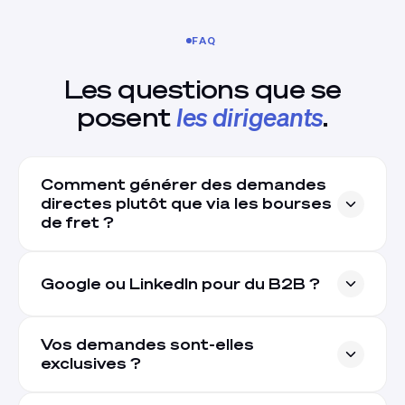
FAQ
Les questions que se
posent
les dirigeants
.
Comment générer des demandes
directes plutôt que via les bourses
de fret ?
Google ou LinkedIn pour du B2B ?
Vos demandes sont-elles
exclusives ?