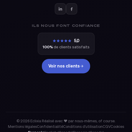
ILS NOUS FONT CONFIANCE
5,0
100%
de clients satisfaits
Voir nos clients
eclixia
© 2026 Eclixia
·
Réalisé avec ❤ par nous-mêmes, of course.
Mentions légales
Confidentialité
Conditions d'utilisation
CGV
Cookies