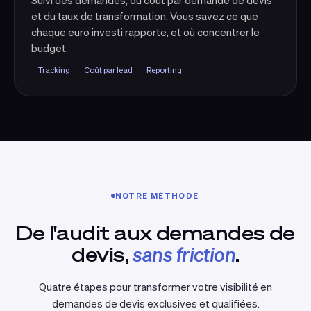
Suivi des demandes, du coût par demande de devis
et du taux de transformation. Vous savez ce que
chaque euro investi rapporte, et où concentrer le
budget.
Tracking
Coût par lead
Reporting
NOTRE MÉTHODE
De l'audit aux demandes de
devis,
sans friction
.
Quatre étapes pour transformer votre visibilité en
demandes de devis exclusives et qualifiées.