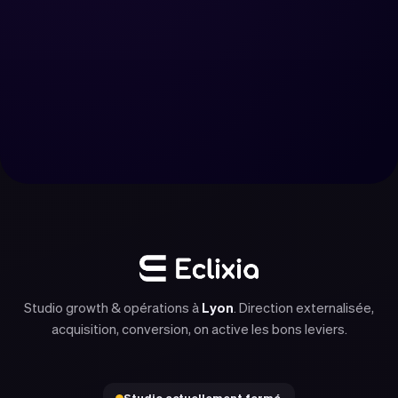
Recevoir plus de demandes
Nous contacter
Studio growth & opérations à
Lyon
. Direction externalisée,
acquisition, conversion, on active les bons leviers.
Studio actuellement fermé