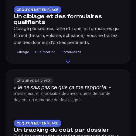
CE QU'ON MET EN PLACE
Un ciblage et des formulaires
qualifiants
Ciblage par secteur, taille et zone, et formulaires qui
filtrent (besoin, volume, échéance). Vous ne traitez
que des donneur d'ordres pertinents.
Ciblage
Qualification
Formulaires
CE QUE VOUS VIVEZ
« Je ne sais pas ce que ça me rapporte. »
Sans mesure, impossible de savoir quelle demande
devient un demande de devis signé.
CE QU'ON MET EN PLACE
Un tracking du coût par dossier