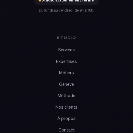
Du lundi au vendredi de 9h à 18h.
STUDIO
Services
Expertises
Métiers
Genève
Méthode
Nos clients
À propos
Contact