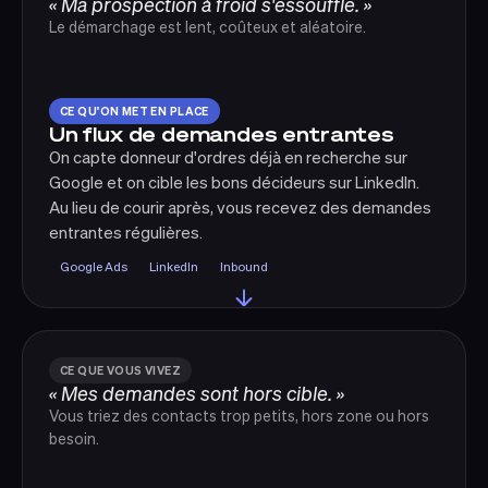
« Ma prospection à froid s'essouffle. »
Le démarchage est lent, coûteux et aléatoire.
CE QU'ON MET EN PLACE
Un flux de demandes entrantes
On capte donneur d'ordres déjà en recherche sur
Google et on cible les bons décideurs sur LinkedIn.
Au lieu de courir après, vous recevez des demandes
entrantes régulières.
Google Ads
LinkedIn
Inbound
CE QUE VOUS VIVEZ
« Mes demandes sont hors cible. »
Vous triez des contacts trop petits, hors zone ou hors
besoin.