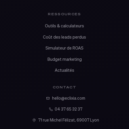
RESSOURCES
Outils & calculateurs
Coût des leads perdus
Simulateur de ROAS
Budget marketing
Actualités
CONTACT
hello@eclixia.com
04 37 65 32 37
71 rue Michel Félizat, 69007 Lyon