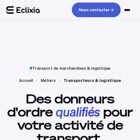
Nous contacter
Transport de marchandises & logistique
Accueil
›
Métiers
›
Transporteurs & logistique
Des
donneurs
d'ordre
qualifiés
pour
votre
activité
de
transport.