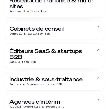
Réseaux de franchise & multi-
sites
Réseaux & multi-sites
↗
Cabinets de conseil
Conseil & expertise B2B
↗
Éditeurs SaaS & startups
B2B
SaaS & tech B2B
↗
Industrie & sous-traitance
Industrie & sous-traitance B2B
↗
Agences d'intérim
Travail temporaire & recrutement