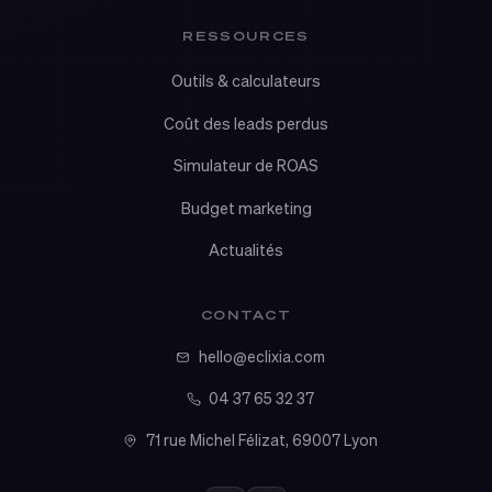
RESSOURCES
Outils & calculateurs
Coût des leads perdus
Simulateur de ROAS
Budget marketing
Actualités
CONTACT
hello@eclixia.com
04 37 65 32 37
71 rue Michel Félizat, 69007 Lyon