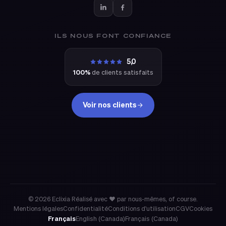
ILS NOUS FONT CONFIANCE
5,0
100%
de clients satisfaits
Voir nos clients
eclixia
© 2026 Eclixia
·
Réalisé avec ❤ par nous-mêmes, of course.
Mentions légales
Confidentialité
Conditions d'utilisation
CGV
Cookies
Français
English (Canada)
Français (Canada)