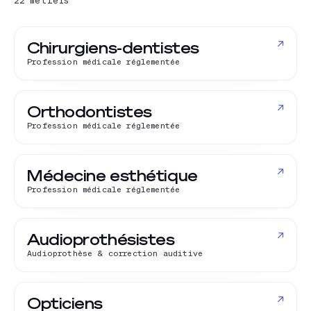
22
métiers
↗
Chirurgiens-dentistes
Profession médicale réglementée
↗
Orthodontistes
Profession médicale réglementée
↗
Médecine esthétique
Profession médicale réglementée
↗
Audioprothésistes
Audioprothèse & correction auditive
↗
Opticiens