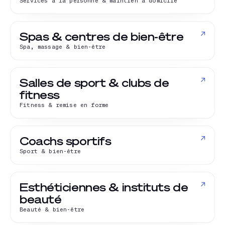
Services à la personne & maintien à domicile
↗
Spas & centres de bien-être
Spa, massage & bien-être
↗
Salles de sport & clubs de
fitness
Fitness & remise en forme
↗
Coachs sportifs
Sport & bien-être
↗
Esthéticiennes & instituts de
beauté
Beauté & bien-être