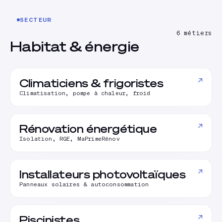
SECTEUR
6
métiers
Habitat & énergie
↗
Climaticiens & frigoristes
Climatisation, pompe à chaleur, froid
↗
Rénovation énergétique
Isolation, RGE, MaPrimeRénov
↗
Installateurs photovoltaïques
Panneaux solaires & autoconsommation
↗
Piscinistes