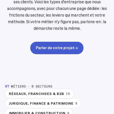
ses clients. Voici les types d'entreprise que nous
accompagnons, avec pour chacun une page dédiée : les
frictions du secteur, les leviers qui marchent et notre
méthode. Si votre métier n'y figure pas, parlons-en : la
démarche reste la même.
Parler de votre projet
87
MÉTIERS
·
8
SECTEURS
RÉSEAUX, FRANCHISES & B2B
18
JURIDIQUE, FINANCE & PATRIMOINE
8
IMMOBILIER & CONSTRUCTION
9