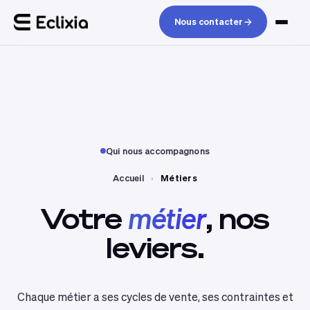
Nous contacter
Qui nous accompagnons
Accueil
›
Métiers
Votre
métier
,
nos
leviers.
Chaque métier a ses cycles de vente, ses contraintes et