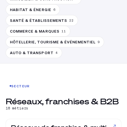
HABITAT & ÉNERGIE
6
SANTÉ & ÉTABLISSEMENTS
22
COMMERCE & MARQUES
11
HÔTELLERIE, TOURISME & ÉVÉNEMENTIEL
9
AUTO & TRANSPORT
4
SECTEUR
Réseaux, franchises & B2B
18
métiers
↗