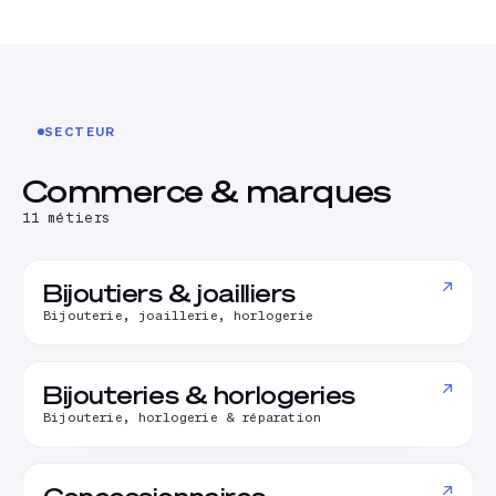
SECTEUR
Commerce & marques
11
métiers
↗
Bijoutiers & joailliers
Bijouterie, joaillerie, horlogerie
↗
Bijouteries & horlogeries
Bijouterie, horlogerie & réparation
↗