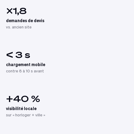
×1,8
demandes de devis
vs. ancien site
< 3 s
chargement mobile
contre 8 à 10 s avant
+40 %
visibilité locale
sur « horloger + ville »