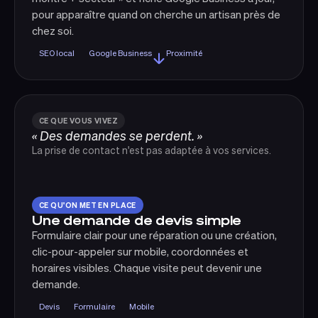
pour apparaître quand on cherche un artisan près de
chez soi.
SEO local
Google Business
Proximité
CE QUE VOUS VIVEZ
« Des demandes se perdent. »
La prise de contact n'est pas adaptée à vos services.
CE QU'ON MET EN PLACE
Une demande de devis simple
Formulaire clair pour une réparation ou une création,
clic-pour-appeler sur mobile, coordonnées et
horaires visibles. Chaque visite peut devenir une
demande.
Devis
Formulaire
Mobile