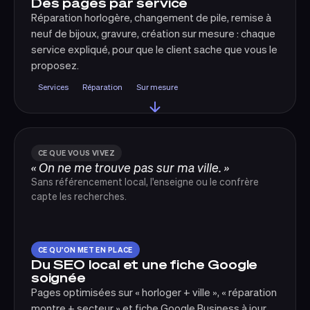
Des pages par service
Réparation horlogère, changement de pile, remise à
neuf de bijoux, gravure, création sur mesure : chaque
service expliqué, pour que le client sache que vous le
proposez.
Services
Réparation
Sur mesure
CE QUE VOUS VIVEZ
« On ne me trouve pas sur ma ville. »
Sans référencement local, l'enseigne ou le confrère
capte les recherches.
CE QU'ON MET EN PLACE
Du SEO local et une fiche Google
soignée
Pages optimisées sur « horloger + ville », « réparation
montre + secteur » et fiche Google Business à jour,