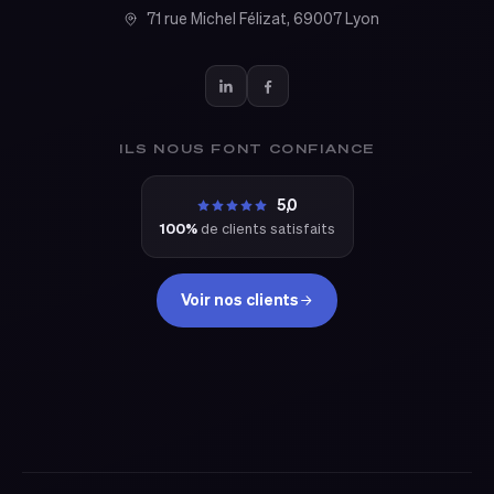
71 rue Michel Félizat, 69007 Lyon
ILS NOUS FONT CONFIANCE
5,0
100%
de clients satisfaits
Voir nos clients
eclixia