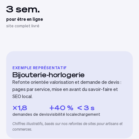
3 sem.
pour être en ligne
site complet livré
EXEMPLE REPRÉSENTATIF
Bijouterie-horlogerie
Refonte orientée valorisation et demande de devis :
pages par service, mise en avant du savoir-faire et
SEO local.
×1,8
+40 %
< 3 s
demandes de devis
visibilité locale
chargement
Chiffres illustratifs, basés sur nos refontes de sites pour artisans et
commerces.