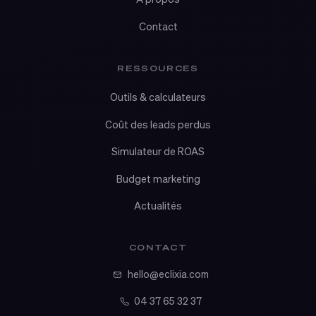
Contact
RESSOURCES
Outils & calculateurs
Coût des leads perdus
Simulateur de ROAS
Budget marketing
Actualités
CONTACT
hello@eclixia.com
04 37 65 32 37