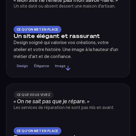
Un site daté ou absent dessert une maison d'artisan.
CE QU'ON MET EN PLACE
Un site élégant et rassurant
Design soigné qui valorise vos créations, votre
atelier et votre histoire. Une image à la hauteur d'un
métier d'art et de confiance.
Design
Élégance
Image
CE QUE VOUS VIVEZ
« On ne sait pas que je répare. »
Les services de réparation ne sont pas mis en avant.
CE QU'ON MET EN PLACE