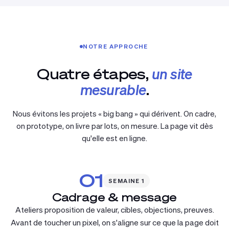
NOTRE APPROCHE
Quatre étapes,
un site
mesurable
.
Nous évitons les projets « big bang » qui dérivent. On cadre,
on prototype, on livre par lots, on mesure. La page vit dès
qu'elle est en ligne.
01
SEMAINE 1
Cadrage & message
Ateliers proposition de valeur, cibles, objections, preuves.
Avant de toucher un pixel, on s'aligne sur ce que la page doit