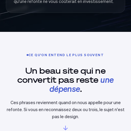
qu'une refonte ne vous coûterait en investissement.
CE QU'ON ENTEND LE PLUS SOUVENT
Un beau site qui ne
convertit pas reste
une
dépense
.
Ces phrases reviennent quand on nous appelle pour une
refonte. Si vous en reconnaissez deux ou trois, le sujet n'est
pas le design.