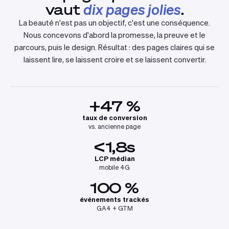
vaut
dix pages jolies
.
La beauté n'est pas un objectif, c'est une conséquence.
Nous concevons d'abord la promesse, la preuve et le
parcours, puis le design. Résultat : des pages claires qui se
laissent lire, se laissent croire et se laissent convertir.
+47 %
taux de conversion
vs. ancienne page
<1,8s
LCP médian
mobile 4G
100 %
événements trackés
GA4 + GTM
STUDIO ECLIXIA · LYON