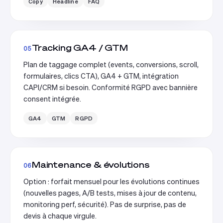
Copy
Headline
FAQ
Tracking GA4 / GTM
05
Plan de taggage complet (events, conversions, scroll,
formulaires, clics CTA), GA4 + GTM, intégration
CAPI/CRM si besoin. Conformité RGPD avec bannière
consent intégrée.
GA4
GTM
RGPD
Maintenance & évolutions
06
Option : forfait mensuel pour les évolutions continues
(nouvelles pages, A/B tests, mises à jour de contenu,
monitoring perf, sécurité). Pas de surprise, pas de
devis à chaque virgule.