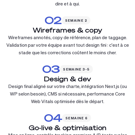
dire et à qui.
02
SEMAINE 2
Wireframes & copy
Wireframes annotés, copy de référence, plan de taggage.
Validation par votre équipe avant tout design fini : c'est à ce
stade que les corrections coûtent le moins cher.
03
SEMAINE 3-5
Design & dev
Design final aligné sur votre charte, intégration Next.js (ou
WP selon besoin), CMS si nécessaire, performance Core
Web Vitals optimisée dès le départ.
04
SEMAINE 6
Go-live & optimisation