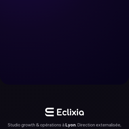
Réserver un appel
Nous contacter
Studio growth & opérations à
Lyon
. Direction externalisée,