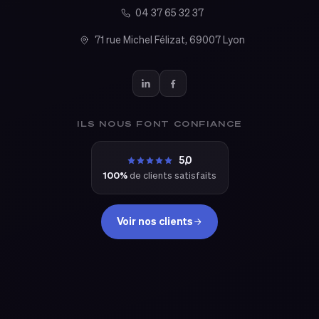
04 37 65 32 37
71 rue Michel Félizat, 69007 Lyon
ILS NOUS FONT CONFIANCE
5,0
100%
de clients satisfaits
Voir nos clients
eclixia