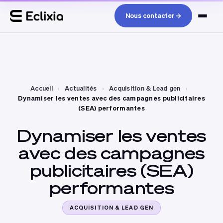
Nous contacter
Accueil
›
Actualités
›
Acquisition & Lead gen
›
Dynamiser les ventes avec des campagnes publicitaires
(SEA) performantes
Dynamiser
les
ventes
avec
des
campagnes
publicitaires
(SEA)
performantes
ACQUISITION & LEAD GEN