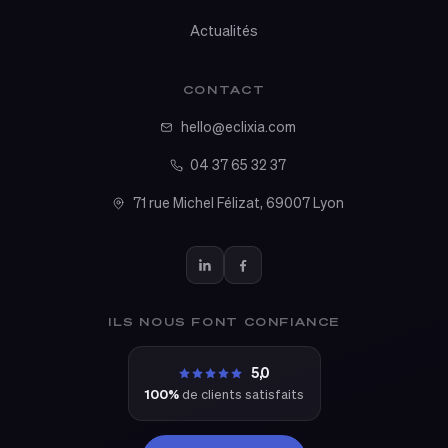
Actualités
CONTACT
hello@eclixia.com
04 37 65 32 37
71 rue Michel Félizat, 69007 Lyon
ILS NOUS FONT CONFIANCE
5,0
100%
de clients satisfaits