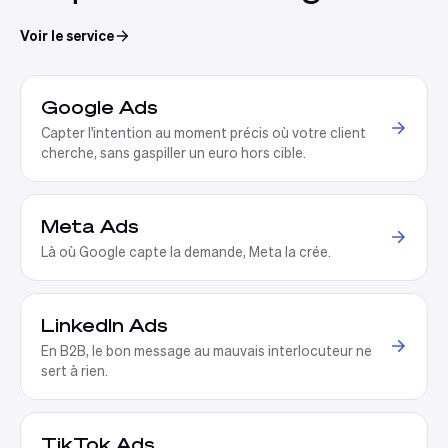
Voir le service
Google Ads
Capter l'intention au moment précis où votre client
cherche, sans gaspiller un euro hors cible
.
Meta Ads
Là où Google capte la demande, Meta la crée
.
LinkedIn Ads
En B2B, le bon message au mauvais interlocuteur ne
sert à rien
.
TikTok Ads