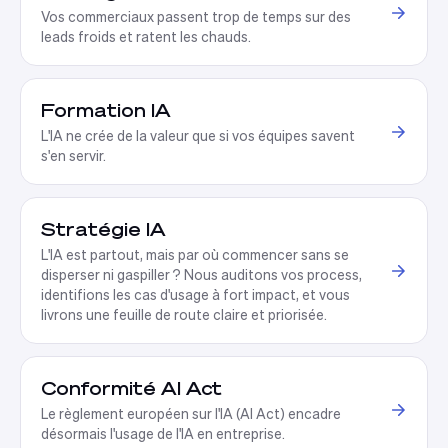
Vos commerciaux passent trop de temps sur des
leads froids et ratent les chauds
.
Formation IA
L'IA ne crée de la valeur que si vos équipes savent
s'en servir
.
Stratégie IA
L'IA est partout, mais par où commencer sans se
disperser ni gaspiller ? Nous auditons vos process,
identifions les cas d'usage à fort impact, et vous
livrons une feuille de route claire et priorisée
.
Conformité AI Act
Le règlement européen sur l'IA (AI Act) encadre
désormais l'usage de l'IA en entreprise
.