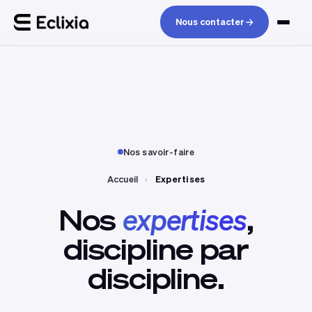
Nous contacter
Nos savoir-faire
Accueil
›
Expertises
Nos
expertises
,
discipline
par
discipline.