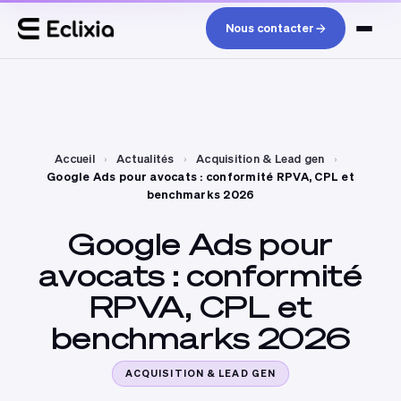
Nous contacter
Accueil
›
Actualités
›
Acquisition & Lead gen
›
Google Ads pour avocats : conformité RPVA, CPL et
benchmarks 2026
Google
Ads
pour
avocats
:
conformité
RPVA,
CPL
et
benchmarks
2026
ACQUISITION & LEAD GEN