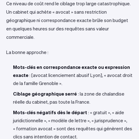
Ce niveau de coût rend le ciblage trop large catastrophique.
Un cabinet qui achète « avocat » sans restriction
géographique ni correspondance exacte brûle son budget
en quelques heures sur des requêtes sans valeur
commerciale.
La bonne approche :
Mots-clés en correspondance exacte ou expression
exacte
: [avocat licenciement abusif Lyon], « avocat droit
de la famille Grenoble ».
Ciblage géographique serré
: la zone de chalandise
réelle du cabinet, pas toute la France.
Mots-clés négatifs dès le départ
: « gratuit », « aide
juridictionnelle », « modèle de lettre », « jurisprudence »,
« formation avocat » sont des requêtes qui génèrent des
clics sans intention de contact.