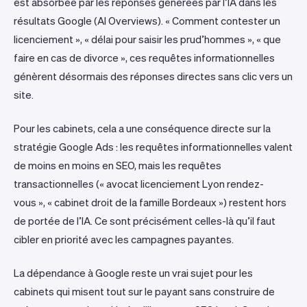
est absorbée par les réponses générées par l’IA dans les
résultats Google (AI Overviews). « Comment contester un
licenciement », « délai pour saisir les prud’hommes », « que
faire en cas de divorce », ces requêtes informationnelles
génèrent désormais des réponses directes sans clic vers un
site.
Pour les cabinets, cela a une conséquence directe sur la
stratégie Google Ads : les requêtes informationnelles valent
de moins en moins en SEO, mais les requêtes
transactionnelles (« avocat licenciement Lyon rendez-
vous », « cabinet droit de la famille Bordeaux ») restent hors
de portée de l’IA. Ce sont précisément celles-là qu’il faut
cibler en priorité avec les campagnes payantes.
La dépendance à Google reste un vrai sujet pour les
cabinets qui misent tout sur le payant sans construire de