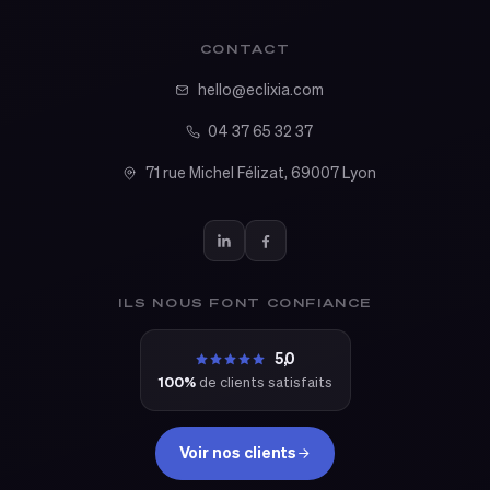
CONTACT
hello@eclixia.com
04 37 65 32 37
71 rue Michel Félizat, 69007 Lyon
ILS NOUS FONT CONFIANCE
5,0
100%
de clients satisfaits
Voir nos clients