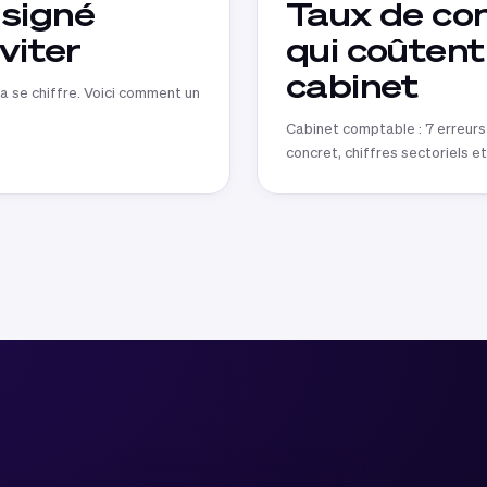
 signé
Taux de con
éviter
qui coûtent
cabinet
ça se chiffre. Voici comment un
Cabinet comptable : 7 erreurs
concret, chiffres sectoriels e