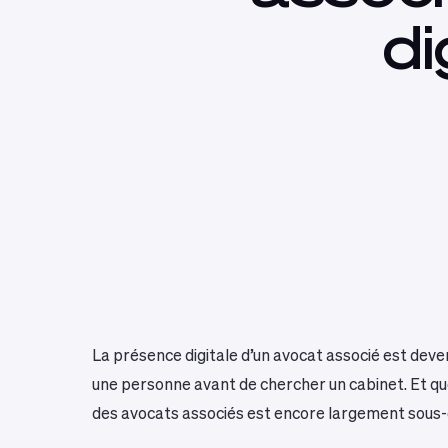
di
La présence digitale d’un avocat associé est deven
une personne avant de chercher un cabinet. Et que 
des avocats associés est encore largement sous-ex