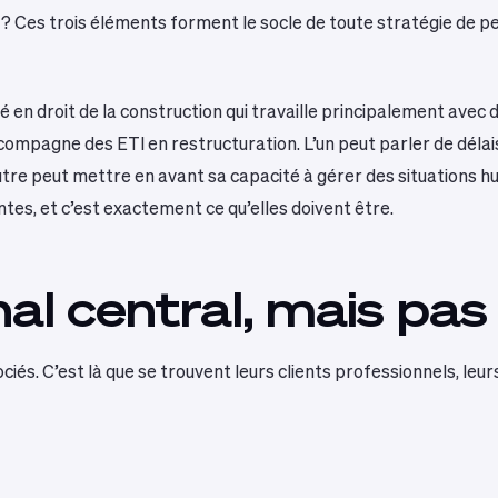
e ? Ces trois éléments forment le socle de toute stratégie de 
 en droit de la construction qui travaille principalement avec
ccompagne des ETI en restructuration. L’un peut parler de délai
’autre peut mettre en avant sa capacité à gérer des situation
es, et c’est exactement ce qu’elles doivent être.
nal central, mais pas 
iés. C’est là que se trouvent leurs clients professionnels, leur