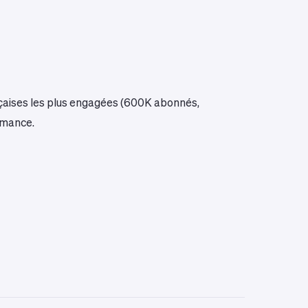
rançaises les plus engagées (600K abonnés,
rmance.