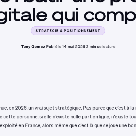
gitale
qui
comp
STRATÉGIE & POSITIONNEMENT
Tony Gomez
·
Publié le 14 mai 2026
·
3 min de lecture
ue, en 2026, un vrai sujet stratégique. Pas parce que c’est à l
cette personne, si elle n’existe nulle part en ligne, n’existe 
ploité en France, alors même que c’est là que se joue une bonn