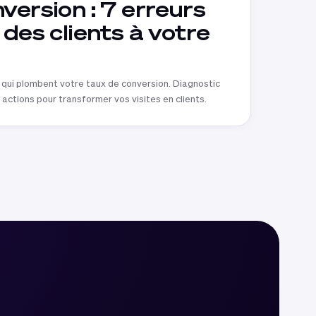
version : 7 erreurs
 des clients à votre
 qui plombent votre taux de conversion. Diagnostic
t actions pour transformer vos visites en clients.