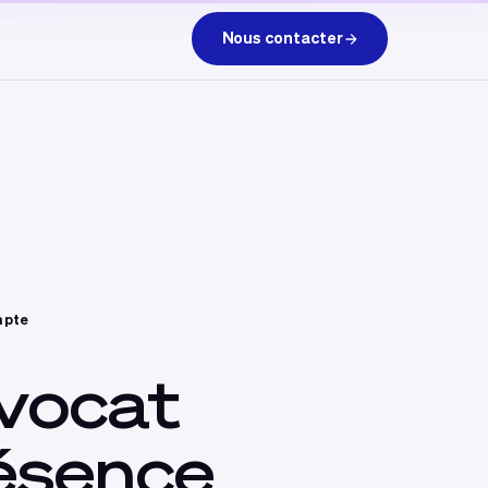
Nous contacter
mpte
vocat
ésence