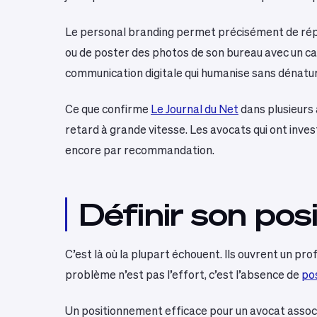
Le personal branding permet précisément de répo
ou de poster des photos de son bureau avec un café 
communication digitale qui humanise sans dénatur
Ce que confirme
Le Journal du Net
dans plusieurs 
retard à grande vitesse. Les avocats qui ont investi
encore par recommandation.
Définir son po
C’est là où la plupart échouent. Ils ouvrent un pro
problème n’est pas l’effort, c’est l’absence de
po
Un positionnement efficace pour un avocat associ