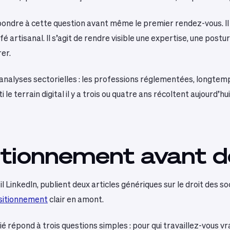
ndre à cette question avant même le premier rendez-vous. Il 
artisanal. Il s’agit de rendre visible une expertise, une postur
er.
analyses sectorielles : les professions réglementées, longtem
 le terrain digital il y a trois ou quatre ans récoltent aujourd’
sitionnement avant
fil LinkedIn, publient deux articles génériques sur le droit des 
sitionnement
clair en amont.
é répond à trois questions simples : pour qui travaillez-vous 