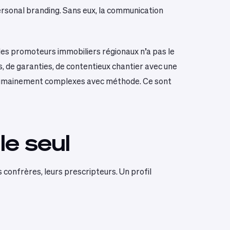
personal branding. Sans eux, la communication
 des promoteurs immobiliers régionaux n’a pas le
s, de garanties, de contentieux chantier avec une
s humainement complexes avec méthode. Ce sont
le seul
s confrères, leurs prescripteurs. Un profil