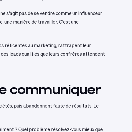
ne s’agit pas de se vendre comme un influenceur
e, une manière de travailler. C’est une
ps réticentes au marketing, rattrapent leur
hui des leads qualifiés que leurs confrères attendent
 de communiquer
sociétés, puis abandonnent faute de résultats. Le
vraiment ? Quel problème résolvez-vous mieux que