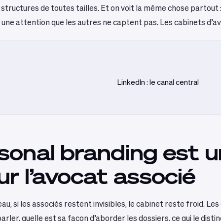
structures de toutes tailles. Et on voit la même chose partout 
t une attention que les autres ne captent pas. Les cabinets d’a
LinkedIn : le canal central
sonal branding est u
r l’avocat associé
u, si les associés restent invisibles, le cabinet reste froid. Les
 parler, quelle est sa façon d’aborder les dossiers, ce qui le disti