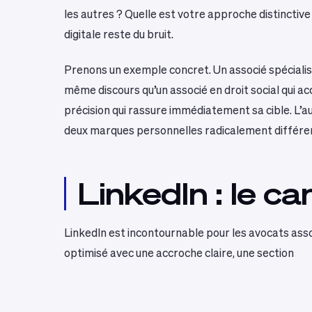
les autres ? Quelle est votre approche distinctiv
digitale reste du bruit.
Prenons un exemple concret. Un associé spécialisé
même discours qu’un associé en droit social qui a
précision qui rassure immédiatement sa cible. L
deux marques personnelles radicalement différent
LinkedIn : le ca
LinkedIn est incontournable pour les avocats assoc
optimisé avec une accroche claire, une section