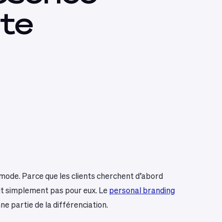
te
a mode. Parce que les clients cherchent d’abord
tout simplement pas pour eux. Le
personal branding
e partie de la différenciation.