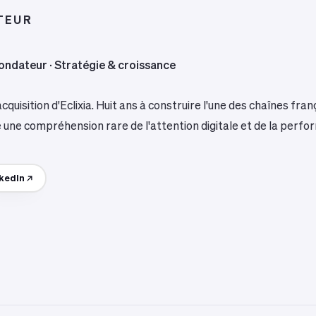
TEUR
ondateur · Stratégie & croissance
acquisition d'Eclixia. Huit ans à construire l'une des chaînes f
é une compréhension rare de l'attention digitale et de la perfo
kedIn