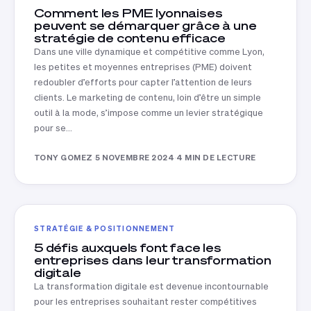
Comment les PME lyonnaises
peuvent se démarquer grâce à une
stratégie de contenu efficace
Dans une ville dynamique et compétitive comme Lyon,
les petites et moyennes entreprises (PME) doivent
redoubler d’efforts pour capter l’attention de leurs
clients. Le marketing de contenu, loin d’être un simple
outil à la mode, s’impose comme un levier stratégique
pour se…
TONY GOMEZ
·
5 NOVEMBRE 2024
·
4 MIN DE LECTURE
STRATÉGIE & POSITIONNEMENT
5 défis auxquels font face les
entreprises dans leur transformation
digitale
La transformation digitale est devenue incontournable
pour les entreprises souhaitant rester compétitives