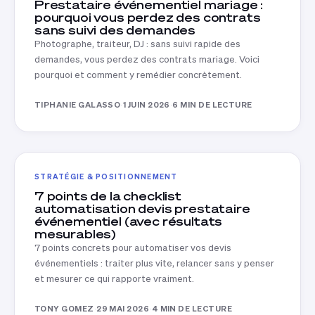
Prestataire événementiel mariage :
pourquoi vous perdez des contrats
sans suivi des demandes
Photographe, traiteur, DJ : sans suivi rapide des
demandes, vous perdez des contrats mariage. Voici
pourquoi et comment y remédier concrètement.
TIPHANIE GALASSO
·
1 JUIN 2026
·
6 MIN DE LECTURE
STRATÉGIE & POSITIONNEMENT
7 points de la checklist
automatisation devis prestataire
événementiel (avec résultats
mesurables)
7 points concrets pour automatiser vos devis
événementiels : traiter plus vite, relancer sans y penser
et mesurer ce qui rapporte vraiment.
TONY GOMEZ
·
29 MAI 2026
·
4 MIN DE LECTURE