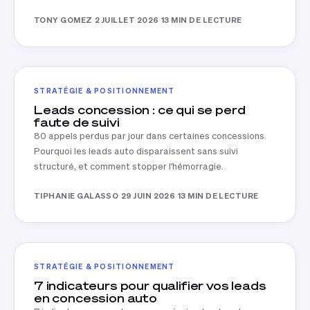
TONY GOMEZ
·
2 JUILLET 2026
·
13 MIN DE LECTURE
STRATÉGIE & POSITIONNEMENT
Leads concession : ce qui se perd
faute de suivi
80 appels perdus par jour dans certaines concessions.
Pourquoi les leads auto disparaissent sans suivi
structuré, et comment stopper l'hémorragie.
TIPHANIE GALASSO
·
29 JUIN 2026
·
13 MIN DE LECTURE
STRATÉGIE & POSITIONNEMENT
7 indicateurs pour qualifier vos leads
en concession auto