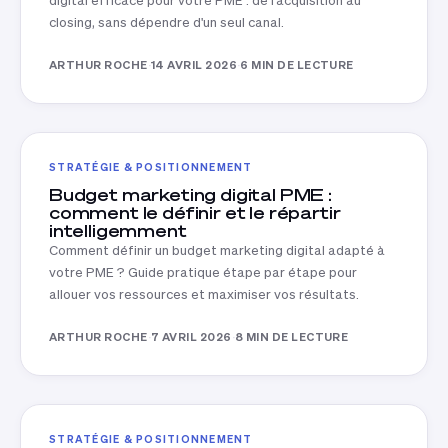
digital efficace pour votre PME : de l'acquisition au
closing, sans dépendre d'un seul canal.
ARTHUR ROCHE
·
14 AVRIL 2026
·
6 MIN DE LECTURE
STRATÉGIE & POSITIONNEMENT
Budget marketing digital PME :
comment le définir et le répartir
intelligemment
Comment définir un budget marketing digital adapté à
votre PME ? Guide pratique étape par étape pour
allouer vos ressources et maximiser vos résultats.
ARTHUR ROCHE
·
7 AVRIL 2026
·
8 MIN DE LECTURE
STRATÉGIE & POSITIONNEMENT