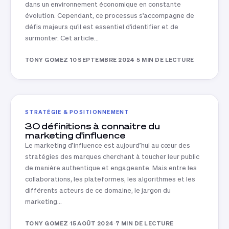
dans un environnement économique en constante
évolution. Cependant, ce processus s'accompagne de
défis majeurs qu'il est essentiel d'identifier et de
surmonter. Cet article…
TONY GOMEZ
·
10 SEPTEMBRE 2024
·
5 MIN DE LECTURE
STRATÉGIE & POSITIONNEMENT
30 définitions à connaitre du
marketing d'influence
Le marketing d’influence est aujourd’hui au cœur des
stratégies des marques cherchant à toucher leur public
de manière authentique et engageante. Mais entre les
collaborations, les plateformes, les algorithmes et les
différents acteurs de ce domaine, le jargon du
marketing…
TONY GOMEZ
·
15 AOÛT 2024
·
7 MIN DE LECTURE