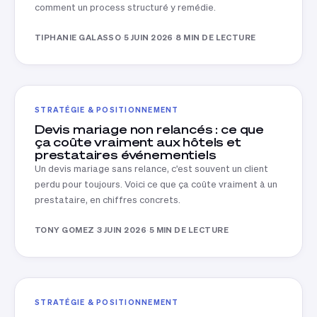
comment un process structuré y remédie.
TIPHANIE GALASSO
·
5 JUIN 2026
·
8 MIN DE LECTURE
STRATÉGIE & POSITIONNEMENT
Devis mariage non relancés : ce que
ça coûte vraiment aux hôtels et
prestataires événementiels
Un devis mariage sans relance, c'est souvent un client
perdu pour toujours. Voici ce que ça coûte vraiment à un
prestataire, en chiffres concrets.
TONY GOMEZ
·
3 JUIN 2026
·
5 MIN DE LECTURE
STRATÉGIE & POSITIONNEMENT