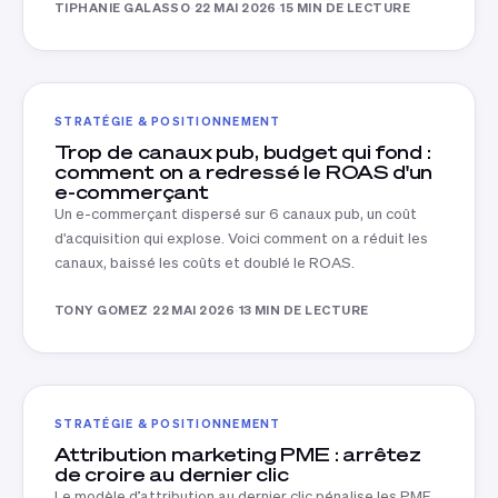
TIPHANIE GALASSO
·
22 MAI 2026
·
15 MIN DE LECTURE
STRATÉGIE & POSITIONNEMENT
Trop de canaux pub, budget qui fond :
comment on a redressé le ROAS d'un
e-commerçant
Un e-commerçant dispersé sur 6 canaux pub, un coût
d'acquisition qui explose. Voici comment on a réduit les
canaux, baissé les coûts et doublé le ROAS.
TONY GOMEZ
·
22 MAI 2026
·
13 MIN DE LECTURE
STRATÉGIE & POSITIONNEMENT
Attribution marketing PME : arrêtez
de croire au dernier clic
Le modèle d’attribution au dernier clic pénalise les PME