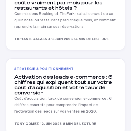
coûte vraiment par mois pour les
restaurants et hôtels ?
Commissions Booking et TheFork : calcul concret de ce
qu'un hôtel ou restaurant perd chaque mois, et comment
reprendre la main sur ses réservations.
TIPHANIE GALASSO
·
15 JUIN 2026
·
14 MIN DE LECTURE
STRATÉGIE & POSITIONNEMENT
Activation des leads e-commerce : 6
chiffres qui expliquent tout sur votre
coût d'acquisition et votre taux de
conversion
Coût d'acquisition, taux de conversion e-commerce : 6
chiffres concrets pour comprendre l'impact de
l'activation des leads sur vos ventes en 2026.
TONY GOMEZ
·
12 JUIN 2026
·
8 MIN DE LECTURE