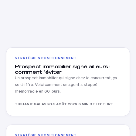
STRATÉGIE & POSITIONNEMENT
Prospect immobilier signé ailleurs :
comment l'éviter
Un prospect immobilier qui signe chez le concurrent, ça
se chiffre. Voici comment un agent a stoppé
l'hémorragie en 60 jours.
TIPHANIE GALASSO
·
5 AOÛT 2026
·
8 MIN DE LECTURE
STRATÉGIE & POSITIONNEMENT