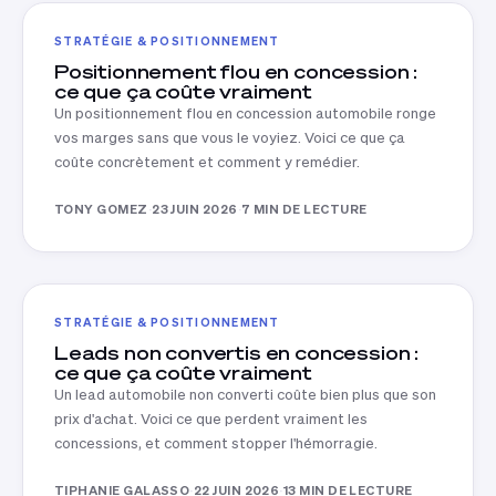
STRATÉGIE & POSITIONNEMENT
Positionnement flou en concession :
ce que ça coûte vraiment
Un positionnement flou en concession automobile ronge
vos marges sans que vous le voyiez. Voici ce que ça
coûte concrètement et comment y remédier.
TONY GOMEZ
·
23 JUIN 2026
·
7 MIN DE LECTURE
STRATÉGIE & POSITIONNEMENT
Leads non convertis en concession :
ce que ça coûte vraiment
Un lead automobile non converti coûte bien plus que son
prix d'achat. Voici ce que perdent vraiment les
concessions, et comment stopper l'hémorragie.
TIPHANIE GALASSO
·
22 JUIN 2026
·
13 MIN DE LECTURE