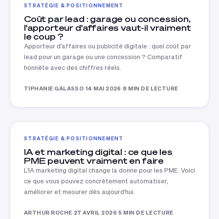
STRATÉGIE & POSITIONNEMENT
Coût par lead : garage ou concession,
l'apporteur d'affaires vaut-il vraiment
le coup ?
Apporteur d’affaires ou publicité digitale : quel coût par
lead pour un garage ou une concession ? Comparatif
honnête avec des chiffres réels.
TIPHANIE GALASSO
·
14 MAI 2026
·
8 MIN DE LECTURE
STRATÉGIE & POSITIONNEMENT
IA et marketing digital : ce que les
PME peuvent vraiment en faire
L'IA marketing digital change la donne pour les PME. Voici
ce que vous pouvez concrètement automatiser,
améliorer et mesurer dès aujourd'hui.
ARTHUR ROCHE
·
27 AVRIL 2026
·
5 MIN DE LECTURE