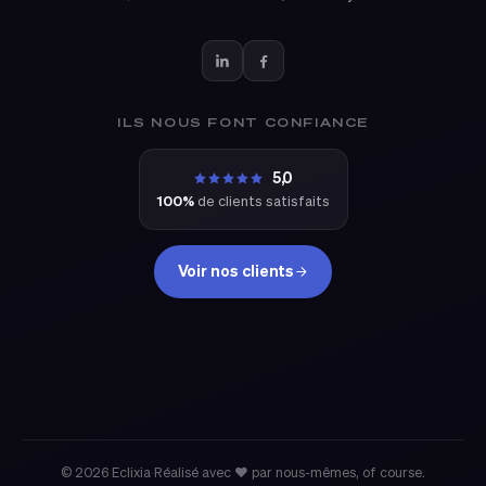
ILS NOUS FONT CONFIANCE
5,0
100%
de clients satisfaits
Voir nos clients
eclixia
© 2026 Eclixia
·
Réalisé avec ❤ par nous-mêmes, of course.