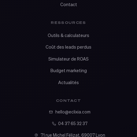
Contact
RESSOURCES
Outils & calculateurs
Coût des leads perdus
Simulateur de ROAS
Budget marketing
Actualités
CONTACT
hello@eclixia.com
04 37 65 32 37
71 rue Michel Félizat, 69007 Lyon