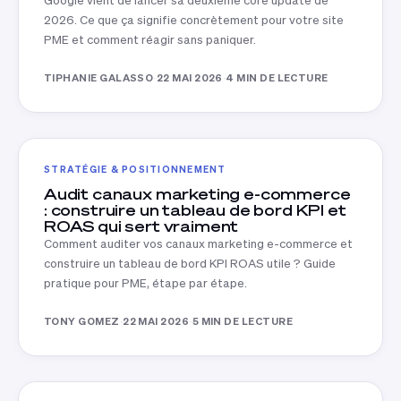
Google vient de lancer sa deuxième core update de
2026. Ce que ça signifie concrètement pour votre site
PME et comment réagir sans paniquer.
TIPHANIE GALASSO
·
22 MAI 2026
·
4 MIN DE LECTURE
STRATÉGIE & POSITIONNEMENT
Audit canaux marketing e-commerce
: construire un tableau de bord KPI et
ROAS qui sert vraiment
Comment auditer vos canaux marketing e-commerce et
construire un tableau de bord KPI ROAS utile ? Guide
pratique pour PME, étape par étape.
TONY GOMEZ
·
22 MAI 2026
·
5 MIN DE LECTURE