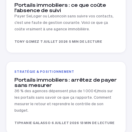
Portails immobiliers : ce que coûte
l'absence de suivi
Payer SeLoger ou Leboncoin sans suivre vos contacts,
c'est une faute de gestion courante. Voici ce que ça
coûte vraiment à une agence immobilière.
TONY GOMEZ
·
7 JUILLET 2026
·
5 MIN DE LECTURE
STRATÉGIE & POSITIONNEMENT
Portails immobiliers : arrêtez de payer
sans mesurer
36 % des agences dépensent plus de 1 000 €/mois sur
les portails sans savoir ce que ça rapporte. Comment
mesurer le retour et reprendre le contrôle de son
budget.
TIPHANIE GALASSO
·
6 JUILLET 2026
·
13 MIN DE LECTURE