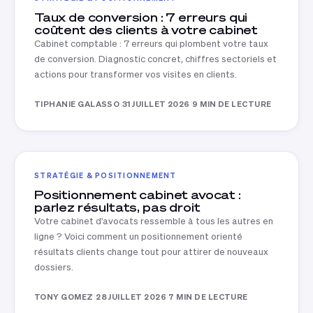
Taux de conversion : 7 erreurs qui
coûtent des clients à votre cabinet
Cabinet comptable : 7 erreurs qui plombent votre taux
de conversion. Diagnostic concret, chiffres sectoriels et
actions pour transformer vos visites en clients.
TIPHANIE GALASSO
·
31 JUILLET 2026
·
9 MIN DE LECTURE
STRATÉGIE & POSITIONNEMENT
Positionnement cabinet avocat :
parlez résultats, pas droit
Votre cabinet d'avocats ressemble à tous les autres en
ligne ? Voici comment un positionnement orienté
résultats clients change tout pour attirer de nouveaux
dossiers.
TONY GOMEZ
·
28 JUILLET 2026
·
7 MIN DE LECTURE