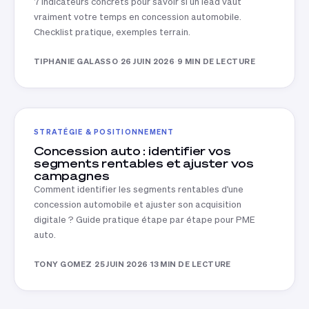
7 indicateurs concrets pour savoir si un lead vaut
vraiment votre temps en concession automobile.
Checklist pratique, exemples terrain.
TIPHANIE GALASSO
·
26 JUIN 2026
·
9 MIN DE LECTURE
STRATÉGIE & POSITIONNEMENT
Concession auto : identifier vos
segments rentables et ajuster vos
campagnes
Comment identifier les segments rentables d'une
concession automobile et ajuster son acquisition
digitale ? Guide pratique étape par étape pour PME
auto.
TONY GOMEZ
·
25 JUIN 2026
·
13 MIN DE LECTURE