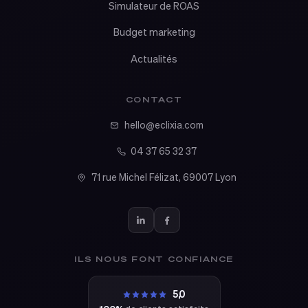
Simulateur de ROAS
Budget marketing
Actualités
CONTACT
hello@eclixia.com
04 37 65 32 37
71 rue Michel Félizat, 69007 Lyon
ILS NOUS FONT CONFIANCE
5,0