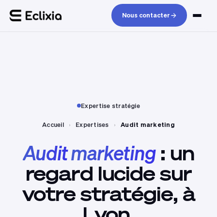
Nous contacter
Expertise stratégie
Accueil
›
Expertises
›
Audit marketing
Audit
marketing
:
un
regard
lucide
sur
votre
stratégie,
à
Lyon.