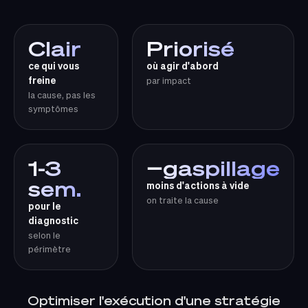
Clair
Priorisé
ce qui vous
où agir d'abord
freine
par impact
la cause, pas les
symptômes
1-3
−gaspillage
sem.
moins d'actions à vide
on traite la cause
pour le
diagnostic
selon le
périmètre
Optimiser l'exécution d'une stratégie