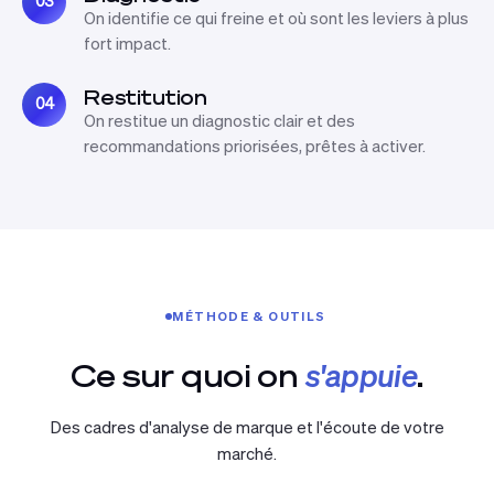
03
On identifie ce qui freine et où sont les leviers à plus
fort impact.
Restitution
04
On restitue un diagnostic clair et des
recommandations priorisées, prêtes à activer.
MÉTHODE & OUTILS
Ce sur quoi on
s'appuie
.
Des cadres d'analyse de marque et l'écoute de votre
marché.