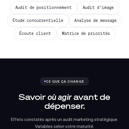
Audit de positionnement
Audit d'image
Étude concurrentielle
Analyse de message
Écoute client
Matrice de priorités
CE QUE ÇA CHANGE
Savoir
où agir
avant de
dépenser.
Effets constatés après un audit marketing stratégique.
Variables selon votre maturité.