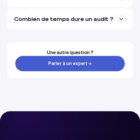
Combien de temps dure un audit ?
Une autre question ?
Parler à un expert