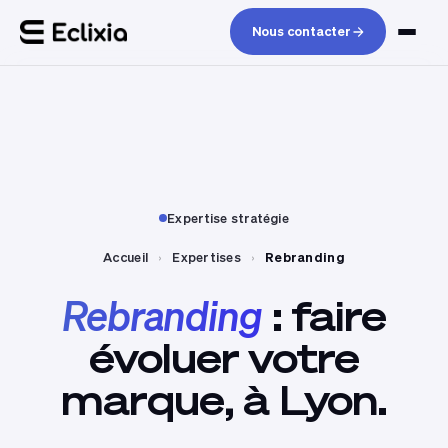
Nous contacter
Expertise stratégie
Accueil
›
Expertises
›
Rebranding
Rebranding
:
faire
évoluer
votre
marque,
à
Lyon.