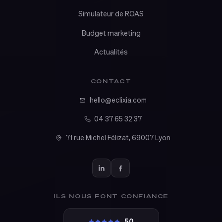
Simulateur de ROAS
Budget marketing
Actualités
CONTACT
hello@eclixia.com
04 37 65 32 37
71 rue Michel Félizat, 69007 Lyon
ILS NOUS FONT CONFIANCE
5,0