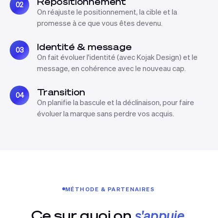
Repositionnement
02
On réajuste le positionnement, la cible et la
promesse à ce que vous êtes devenu.
Identité & message
03
On fait évoluer l'identité (avec Kojak Design) et le
message, en cohérence avec le nouveau cap.
Transition
04
On planifie la bascule et la déclinaison, pour faire
évoluer la marque sans perdre vos acquis.
MÉTHODE & PARTENAIRES
Ce sur quoi on
s'appuie
.