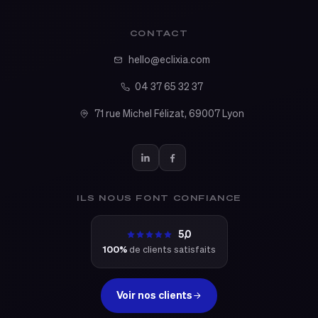
CONTACT
hello@eclixia.com
04 37 65 32 37
71 rue Michel Félizat, 69007 Lyon
ILS NOUS FONT CONFIANCE
5,0
100%
de clients satisfaits
Voir nos clients