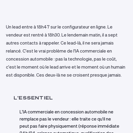
Un lead entre à 18h47 sur le configurateur en ligne. Le
vendeur est rentré à 18h30. Le lendemain matin, il a sept
autres contacts à rappeler. Ce lead-là, il ne sera jamais
relancé. C'est le vrai problème de l'IA commerciale en
concession automobile : pas la technologie, pas le coût,
c'est le moment où le lead arrive et le moment où un humain
est disponible. Ces deux-là ne se croisent presque jamais.
L'ESSENTIEL
L'IA commerciale en concession automobile ne
remplace pas le vendeur : elle traite ce qu'il ne
peut pas faire physiquement (réponse immédiate