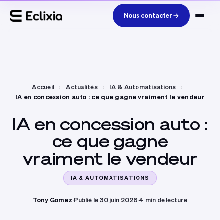
Nous contacter
Accueil
›
Actualités
›
IA & Automatisations
›
IA en concession auto : ce que gagne vraiment le vendeur
IA
en
concession
auto
:
ce
que
gagne
vraiment
le
vendeur
IA & AUTOMATISATIONS
Tony Gomez
·
Publié le 30 juin 2026
·
4 min de lecture