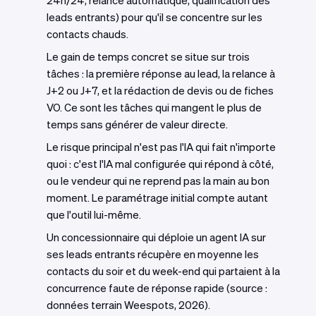
24h/24, relance automatique, qualification des
leads entrants) pour qu'il se concentre sur les
contacts chauds.
Le gain de temps concret se situe sur trois
tâches : la première réponse au lead, la relance à
J+2 ou J+7, et la rédaction de devis ou de fiches
VO. Ce sont les tâches qui mangent le plus de
temps sans générer de valeur directe.
Le risque principal n'est pas l'IA qui fait n'importe
quoi : c'est l'IA mal configurée qui répond à côté,
ou le vendeur qui ne reprend pas la main au bon
moment. Le paramétrage initial compte autant
que l'outil lui-même.
Un concessionnaire qui déploie un agent IA sur
ses leads entrants récupère en moyenne les
contacts du soir et du week-end qui partaient à la
concurrence faute de réponse rapide (source :
données terrain Weespots, 2026).