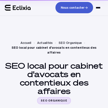
Nous contacter
Accueil
›
Actualités
›
SEO Organique
›
SEO local pour cabinet d'avocats en contentieux des
affaires
SEO
local
pour
cabinet
d'avocats
en
contentieux
des
affaires
SEO ORGANIQUE