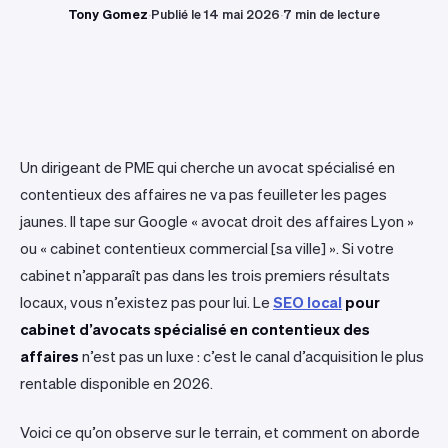
Tony Gomez
·
Publié le 14 mai 2026
·
7 min de lecture
Un dirigeant de PME qui cherche un avocat spécialisé en
contentieux des affaires ne va pas feuilleter les pages
jaunes. Il tape sur Google « avocat droit des affaires Lyon »
ou « cabinet contentieux commercial [sa ville] ». Si votre
cabinet n’apparaît pas dans les trois premiers résultats
locaux, vous n’existez pas pour lui. Le
SEO local
pour
cabinet d’avocats spécialisé en contentieux des
affaires
n’est pas un luxe : c’est le canal d’acquisition le plus
rentable disponible en 2026.
Voici ce qu’on observe sur le terrain, et comment on aborde