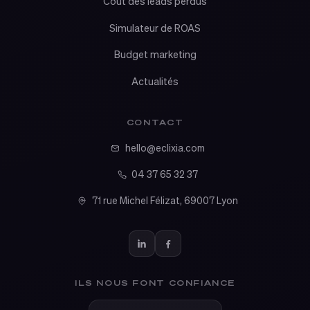
Coût des leads perdus
Simulateur de ROAS
Budget marketing
Actualités
CONTACT
hello@eclixia.com
04 37 65 32 37
71 rue Michel Félizat, 69007 Lyon
ILS NOUS FONT CONFIANCE