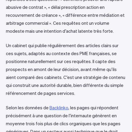
abusive de contrat », « délai prescription action en
recouvrement de créance », « différence entre médiation et
arbitrage commercial ». Ces requêtes ont un volume
modeste mais une intention d’achat latente très forte.
Un cabinet qui publie régulièrement des articles clairs sur
ces sujets, adaptés au contexte des PME françaises, se
positionne naturellement sur ces requêtes. Il capte des
prospects en amont de leur décision, avant même qu’ils
aient comparé des cabinets. C’est une stratégie de contenu
qui construit une autorité durable, bien différente du simple
référencement de pages services.
Selon les données de
Backlinko
, les pages qui répondent
précisément à une question de l’internaute génèrent en
moyenne trois fois plus de clics organiques que les pages
génériques. Dans un secteur aussi technique que le droit