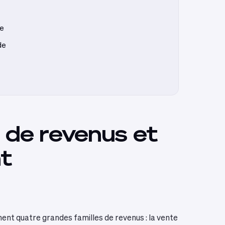
ue
de
 de revenus et
nt
ment quatre grandes familles de revenus : la vente