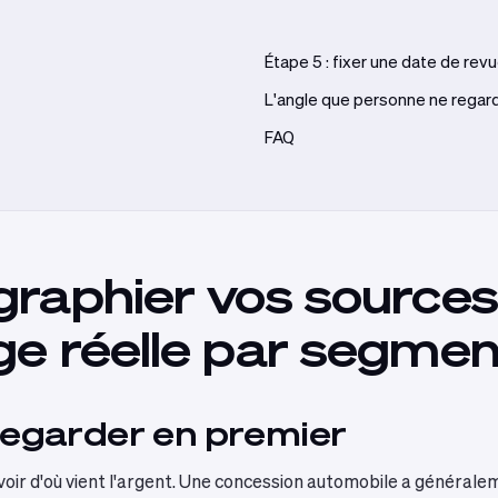
Étape 5 : fixer une date de rev
L'angle que personne ne regar
FAQ
graphier vos sources
rge réelle par segme
 regarder en premier
voir d'où vient l'argent. Une concession automobile a générale