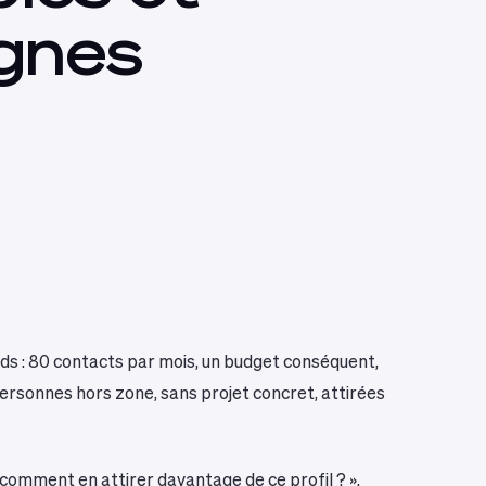
gnes
ds : 80 contacts par mois, un budget conséquent,
personnes hors zone, sans projet concret, attirées
 comment en attirer davantage de ce profil ? ».