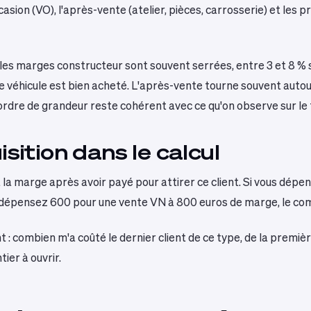
casion (VO), l'après-vente (atelier, pièces, carrosserie) et les 
 les marges constructeur sont souvent serrées, entre 3 et 8 % 
 le véhicule est bien acheté. L'après-vente tourne souvent auto
'ordre de grandeur reste cohérent avec ce qu'on observe sur le 
isition dans le calcul
 la marge après avoir payé pour attirer ce client. Si vous dépe
n dépensez 600 pour une vente VN à 800 euros de marge, le com
combien m'a coûté le dernier client de ce type, de la première 
ier à ouvrir.