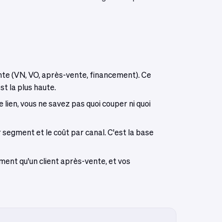
ente (VN, VO, après-vente, financement). Ce
st la plus haute.
lien, vous ne savez pas quoi couper ni quoi
ar segment et le coût par canal. C'est la base
ent qu'un client après-vente, et vos