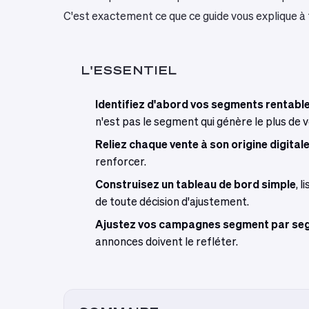
C'est exactement ce que ce guide vous explique à 
L'ESSENTIEL
Identifiez d'abord vos segments rentabl
n'est pas le segment qui génère le plus de vo
Reliez chaque vente à son origine digital
renforcer.
Construisez un tableau de bord simple
, 
de toute décision d'ajustement.
Ajustez vos campagnes segment par se
annonces doivent le refléter.