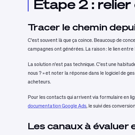
Étape 2 : relie
Tracer le chemin depuis
C'est souvent là que ça coince. Beaucoup de conc
campagnes ont générées. La raison : le lien entre 
La solution n'est pas technique. C'est une habit
nous ? » et noter la réponse dans le logiciel de 
acheteurs.
Pour les contacts qui arrivent via formulaire en l
documentation Google Ads
, le suivi des conversio
Les canaux à évaluer e