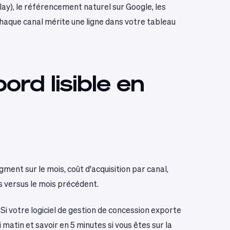
ay), le référencement naturel sur Google, les
haque canal mérite une ligne dans votre tableau
ord lisible en
ment sur le mois, coût d'acquisition par canal,
s versus le mois précédent.
i votre logiciel de gestion de concession exporte
 matin et savoir en 5 minutes si vous êtes sur la