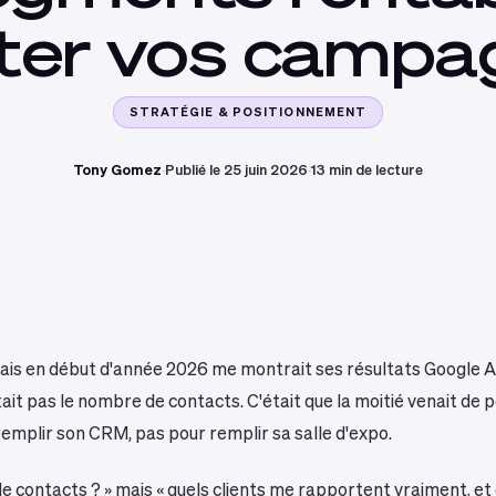
ter
vos
campa
STRATÉGIE & POSITIONNEMENT
Tony Gomez
·
Publié le 25 juin 2026
·
13 min de lecture
ais en début d'année 2026 me montrait ses résultats Google A
it pas le nombre de contacts. C'était que la moitié venait de 
remplir son CRM, pas pour remplir sa salle d'expo.
de contacts ? » mais « quels clients me rapportent vraiment, et