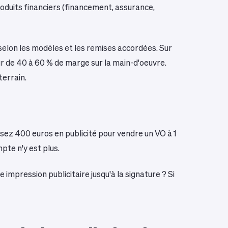
produits financiers (financement, assurance,
selon les modèles et les remises accordées. Sur
ur de 40 à 60 % de marge sur la main-d'oeuvre.
terrain.
nsez 400 euros en publicité pour vendre un VO à 1
pte n'y est plus.
impression publicitaire jusqu'à la signature ? Si