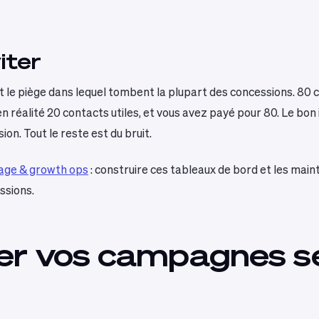
iter
le piège dans lequel tombent la plupart des concessions. 80 co
 réalité 20 contacts utiles, et vous avez payé pour 80. Le bon i
n. Tout le reste est du bruit.
tage & growth ops
: construire ces tableaux de bord et les maint
ssions.
ster vos campagnes 