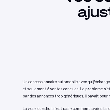
ajus
Un concessionnaire automobile avec qui j'échange
et seulement 6 ventes conclues. Le problème n'éta
par des annonces trop génériques. Il payait pour 
La vraie question n'est pas « comment avoir plus 