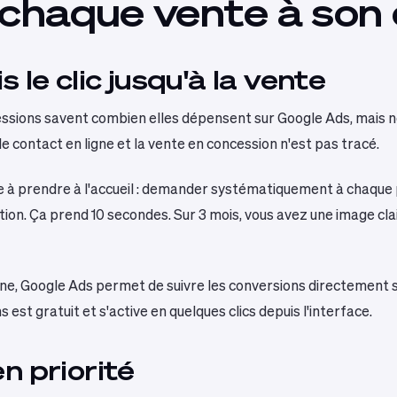
r chaque vente à son o
 le clic jusqu'à la vente
essions savent combien elles dépensent sur Google Ads, mais 
le contact en ligne et la vente en concession n'est pas tracé.
ude à prendre à l'accueil : demander systématiquement à chaq
gestion. Ça prend 10 secondes. Sur 3 mois, vous avez une image 
igne, Google Ads permet de suivre les conversions directement s
ns est gratuit et s'active en quelques clics depuis l'interface.
n priorité