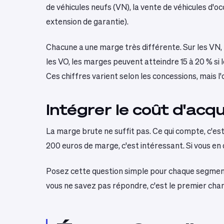
de véhicules neufs (VN), la vente de véhicules d'oc
extension de garantie).
Chacune a une marge très différente. Sur les VN,
les VO, les marges peuvent atteindre 15 à 20 % si
Ces chiffres varient selon les concessions, mais l
Intégrer le coût d'acqu
La marge brute ne suffit pas. Ce qui compte, c'est
200 euros de marge, c'est intéressant. Si vous e
Posez cette question simple pour chaque segment : 
vous ne savez pas répondre, c'est le premier chant