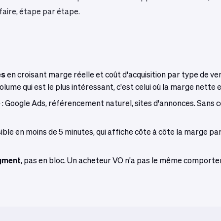
faire, étape par étape.
es
en croisant marge réelle et coût d'acquisition par type de v
lume qui est le plus intéressant, c'est celui où la marge nette e
e
: Google Ads, référencement naturel, sites d'annonces. Sans ce 
lisible en moins de 5 minutes, qui affiche côte à côte la marge p
gment
, pas en bloc. Un acheteur VO n'a pas le même comportem