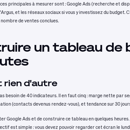
es principales à mesurer sont : Google Ads (recherche et displ
gus, et les réseaux sociaux si vous y investissez du budget. C
e nombre de ventes conclues.
ruire un tableau de b
nutes
t rien d'autre
 besoin de 40 indicateurs. Il en faut cinq : marge nette par seg
tion (contacts devenus rendez-vous), et tendance sur 30 jour
r Google Ads et de construire ce tableau en quelques heures. S
ectif est simple : vous devez pouvoir regarder cet écran le lundi