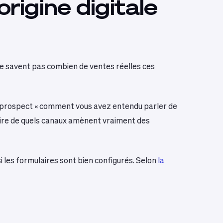
rigine digitale
ne savent pas combien de ventes réelles ces
ue prospect « comment vous avez entendu parler de
claire de quels canaux amènent vraiment des
i les formulaires sont bien configurés. Selon
la