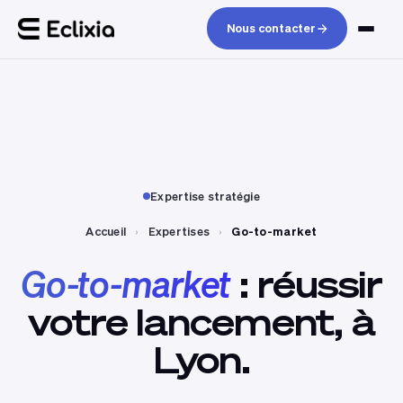
Nous contacter
Expertise stratégie
Accueil
›
Expertises
›
Go-to-market
Go-to-market
:
réussir
votre
lancement,
à
Lyon.