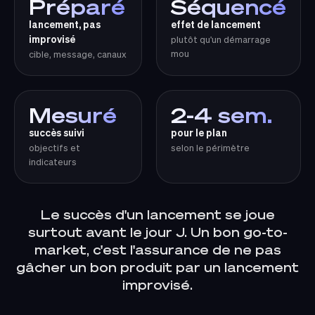
Préparé
Séquencé
lancement, pas
effet de lancement
improvisé
plutôt qu'un démarrage
mou
cible, message, canaux
Mesuré
2-4 sem.
succès suivi
pour le plan
objectifs et
selon le périmètre
indicateurs
Le succès d'un lancement se joue
surtout avant le jour J. Un bon go-to-
market, c'est l'assurance de ne pas
gâcher un bon produit par un lancement
improvisé.