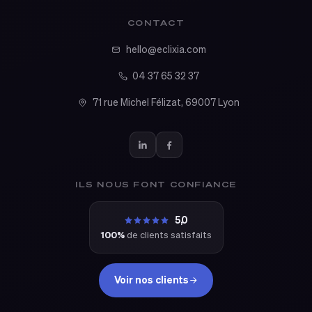
CONTACT
hello@eclixia.com
04 37 65 32 37
71 rue Michel Félizat, 69007 Lyon
ILS NOUS FONT CONFIANCE
5,0
100%
de clients satisfaits
Voir nos clients