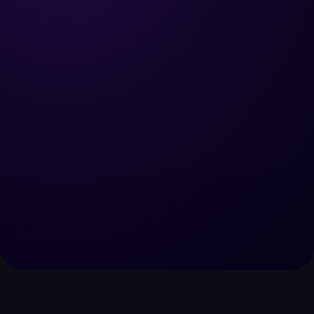
Cadrer mon lancement
Nous contacter