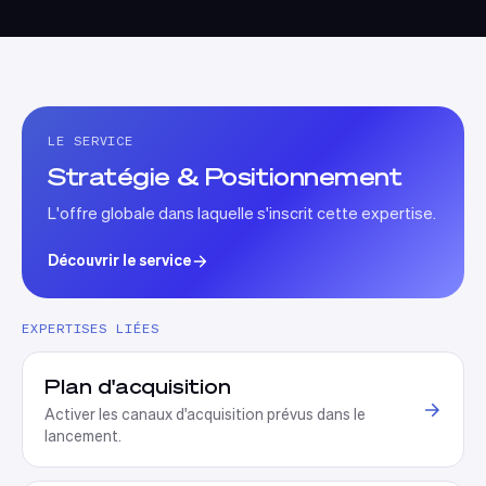
LE SERVICE
Stratégie & Positionnement
L'offre globale dans laquelle s'inscrit cette expertise.
Découvrir le service
EXPERTISES LIÉES
Plan d'acquisition
Activer les canaux d'acquisition prévus dans le
lancement.