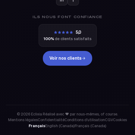
ILS NOUS FONT CONFIANCE
5,0
100%
de clients satisfaits
Voir nos clients
eclixia
© 2026 Eclixia
·
Réalisé avec ❤ par nous-mêmes, of course.
Mentions légales
Confidentialité
Conditions d'utilisation
CGV
Cookies
Français
English (Canada)
Français (Canada)