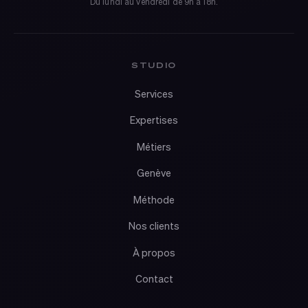
Du lundi au vendredi de 9h à 18h.
STUDIO
Services
Expertises
Métiers
Genève
Méthode
Nos clients
À propos
Contact