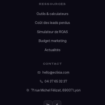
RESSOURCES
Outils & calculateurs
Coût des leads perdus
Simulateur de ROAS
Budget marketing
Actualités
CONTACT
hello@eclixia.com
04 37 65 32 37
71 rue Michel Félizat, 69007 Lyon