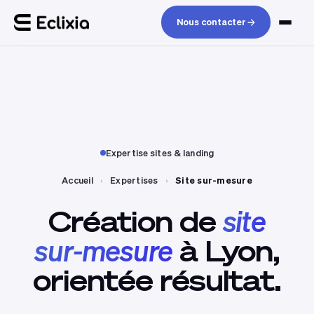
Nous contacter
Expertise sites & landing
Accueil
›
Expertises
›
Site sur-mesure
Création
de
site
sur-mesure
à
Lyon,
orientée
résultat.