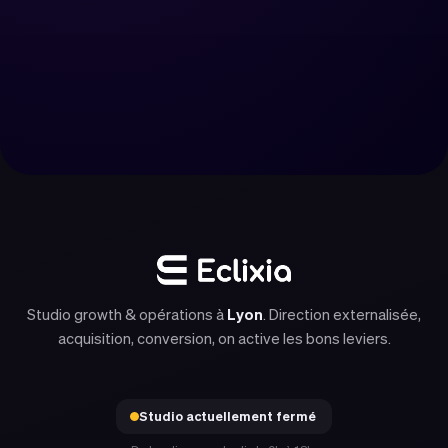
Cadrer mon projet de site
Nous contacter
Studio growth & opérations à
Lyon
. Direction externalisée,
acquisition, conversion, on active les bons leviers.
Studio actuellement fermé