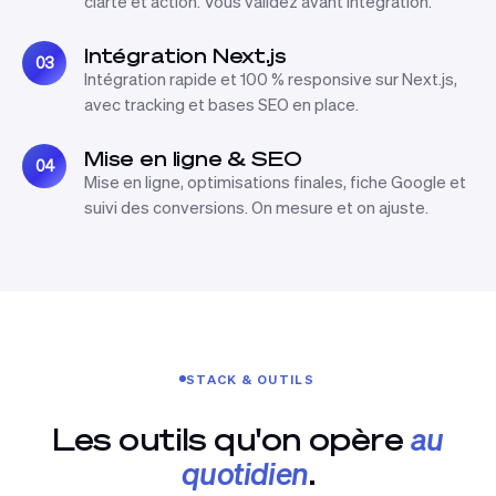
clarté et action. Vous validez avant intégration.
Intégration Next.js
03
Intégration rapide et 100 % responsive sur Next.js,
avec tracking et bases SEO en place.
Mise en ligne & SEO
04
Mise en ligne, optimisations finales, fiche Google et
suivi des conversions. On mesure et on ajuste.
STACK & OUTILS
Les outils qu'on opère
au
quotidien
.