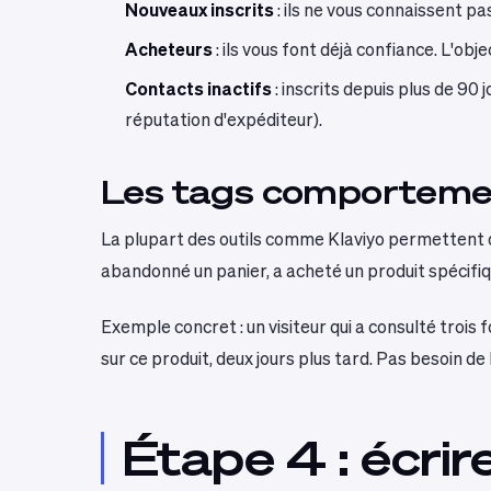
Nouveaux inscrits
: ils ne vous connaissent pa
Acheteurs
: ils vous font déjà confiance. L'obj
Contacts inactifs
: inscrits depuis plus de 90 j
réputation d'expéditeur).
Les tags comportementa
La plupart des outils comme Klaviyo permettent d'
abandonné un panier, a acheté un produit spécif
Exemple concret : un visiteur qui a consulté troi
sur ce produit, deux jours plus tard. Pas besoin de le
Étape 4 : écrir