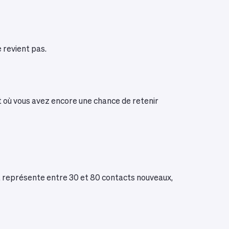
e revient pas.
nt où vous avez encore une chance de retenir
ça représente entre 30 et 80 contacts nouveaux,