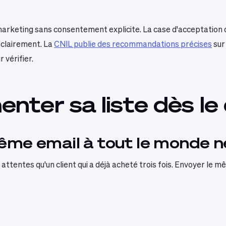
arketing sans consentement explicite. La case d'acceptation 
e clairement. La
CNIL publie des recommandations précises
sur
 vérifier.
nter sa liste dès le
ême email à tout le monde n
s attentes qu'un client qui a déjà acheté trois fois. Envoyer le