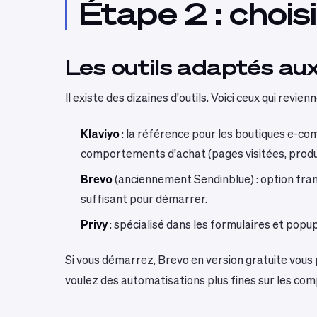
Étape 2 : choisi
Les outils adaptés au
Il existe des dizaines d'outils. Voici ceux qui revi
Klaviyo
: la référence pour les boutiques e-
comportements d'achat (pages visitées, produit
Brevo
(anciennement Sendinblue) : option fran
suffisant pour démarrer.
Privy
: spécialisé dans les formulaires et pop
Si vous démarrez, Brevo en version gratuite vous
voulez des automatisations plus fines sur les com