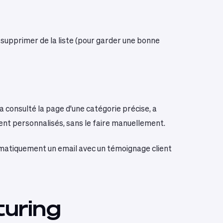
t les supprimer de la liste (pour garder une bonne
 consulté la page d'une catégorie précise, a
nt personnalisés, sans le faire manuellement.
utomatiquement un email avec un témoignage client
turing