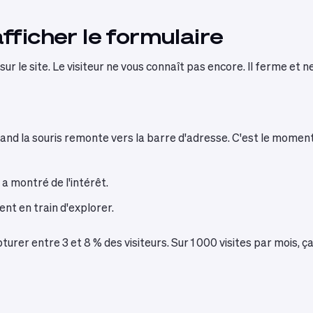
ficher le formulaire
 sur le site. Le visiteur ne vous connaît pas encore. Il ferme et n
quand la souris remonte vers la barre d'adresse. C'est le mome
 a montré de l'intérêt.
ent en train d'explorer.
rer entre 3 et 8 % des visiteurs. Sur 1 000 visites par mois, 