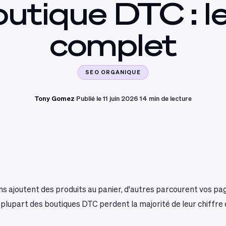
outique
DTC
:
l
complet
SEO ORGANIQUE
Tony Gomez
·
Publié le 11 juin 2026
·
14 min de lecture
ns ajoutent des produits au panier, d'autres parcourent vos pag
a plupart des boutiques DTC perdent la majorité de leur chiffre 