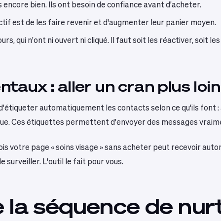
s encore bien. Ils ont besoin de confiance avant d'acheter.
ectif est de les faire revenir et d'augmenter leur panier moyen.
ours, qui n'ont ni ouvert ni cliqué. Il faut soit les réactiver, soi
ux : aller un cran plus loin
étiqueter automatiquement les contacts selon ce qu'ils font : a
ique. Ces étiquettes permettent d'envoyer des messages vraime
s fois votre page « soins visage » sans acheter peut recevoir a
 surveiller. L'outil le fait pour vous.
e la séquence de nur