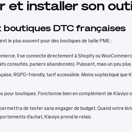
r et installer son out
x boutiques DTC françaises
ennent le plus souvent pour des boutiques de taille PME :
commerce. Il se connecte directement à Shopify ou WooCommer
s consultés, paniers abandonnés). Puissant, mais un peu plus c
çaise, RGPD-friendly, tarif accessible. Moins sophistiqué que 
ups pour boutiques. Fonctionne bien en complément de Klaviyo o
 permettra de tester sans engager de budget. Quand votre list
portements d'achat, Klaviyo prend le relais.