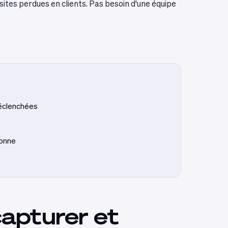
sites perdues en clients. Pas besoin d'une équipe
déclenchées
ionne
capturer et