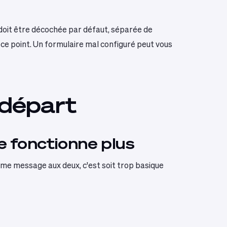
doit être décochée par défaut, séparée de
 ce point. Un formulaire mal configuré peut vous
 départ
e fonctionne plus
 même message aux deux, c'est soit trop basique