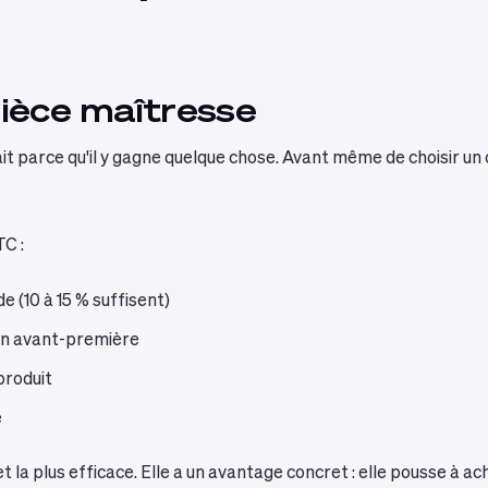
 pièce maîtresse
e fait parce qu'il y gagne quelque chose. Avant même de choisir un
TC :
 (10 à 15 % suffisent)
 en avant-première
 produit
e
la plus efficace. Elle a un avantage concret : elle pousse à ache